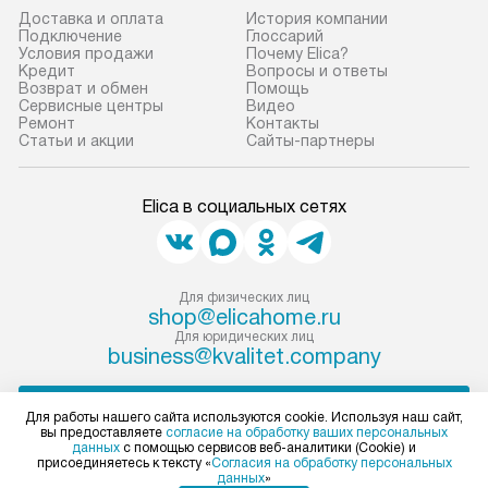
Доставка и оплата
История компании
Подключение
Глоссарий
Условия продажи
Почему Elica?
Кредит
Вопросы и ответы
Возврат и обмен
Помощь
Сервисные центры
Видео
Ремонт
Контакты
Статьи и акции
Сайты-партнеры
Elica в социальных сетях
Для физических лиц
shop@elicahome.ru
Для юридических лиц
business@kvalitet.company
НАПИСАТЬ РУКОВОДСТВУ
Для работы нашего сайта используются cookie. Используя наш сайт,
вы предоставляете
согласие на обработку ваших персональных
данных
с помощью сервисов веб-аналитики (Cookie) и
Политика конфиденциальности
присоединяетесь к тексту «
Согласия на обработку персональных
данных
»
Условия продажи