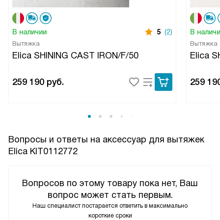
В наличии
5
(2)
В налич
Вытяжка
Вытяжка
Elica SHINING CAST IRON/F/50
Elica 
259 190
руб.
259 19
Вопросы и ответы на аксессуар для вытяжек
Elica KIT0112772
Вопросов по этому товару пока нет, Ваш
вопрос может стать первым.
Наш специалист постарается ответить в максимально
короткие сроки