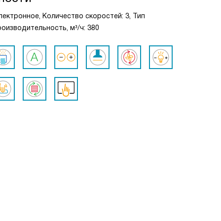
электронное, Количество скоростей: 3, Тип
оизводительность, м³/ч: 380