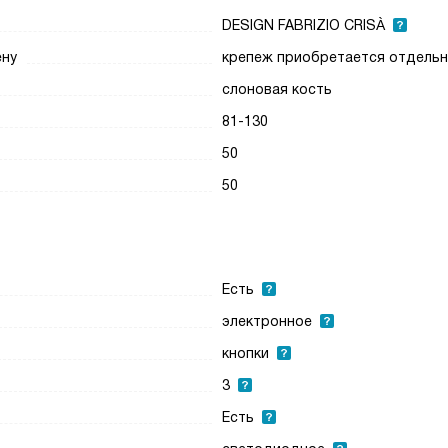
DESIGN FABRIZIO CRISÀ
ену
крепеж приобретается отдель
слоновая кость
81-130
50
50
Есть
электронное
кнопки
3
Есть