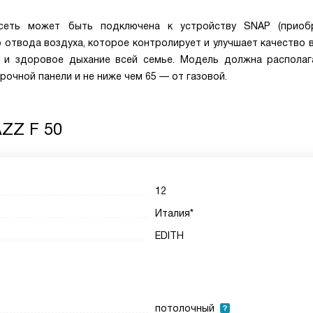
еть может быть подключена к устройству SNAP (приобр
 отвода воздуха, которое контролирует и улучшает качество 
 и здоровое дыхание всей семье. Модель должна располаг
рочной панели и не ниже чем 65 — от газовой.
AZZ F 50
12
Италия*
EDITH
потолочный