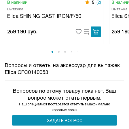
В наличии
5
(2)
В налич
Вытяжка
Вытяжка
Elica SHINING CAST IRON/F/50
Elica 
259 190
руб.
259 19
Вопросы и ответы на аксессуар для вытяжек
Elica CFC0140053
Вопросов по этому товару пока нет, Ваш
вопрос может стать первым.
Наш специалист постарается ответить в максимально
короткие сроки
ЗАДАТЬ ВОПРОС