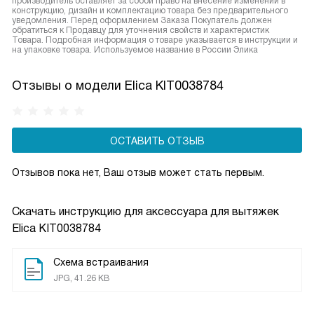
производитель оставляет за собой право на внесение изменений в
конструкцию, дизайн и комплектацию товара без предварительного
уведомления. Перед оформлением Заказа Покупатель должен
обратиться к Продавцу для уточнения свойств и характеристик
Товара. Подробная информация о товаре указывается в инструкции и
на упаковке товара. Используемое название в России Элика
Отзывы о модели Elica KIT0038784
ОСТАВИТЬ ОТЗЫВ
Отзывов пока нет, Ваш отзыв может стать первым.
Скачать инструкцию для аксессуара для вытяжек
Elica KIT0038784
Схема встраивания
JPG, 41.26 KB