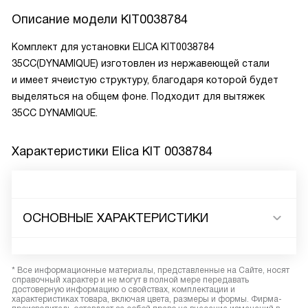
Описание модели
KIT0038784
Комплект для установки ELICA KIT0038784
35CC(DYNAMIQUE) изготовлен из нержавеющей стали
и имеет ячеистую структуру, благодаря которой будет
выделяться на общем фоне. Подходит для вытяжек
35CC DYNAMIQUE.
Характеристики
Elica KIT 0038784
ОСНОВНЫЕ ХАРАКТЕРИСТИКИ
* Все информационные материалы, представленные на Сайте, носят
справочный характер и не могут в полной мере передавать
достоверную информацию о свойствах, комплектации и
характеристиках товара, включая цвета, размеры и формы. Фирма-