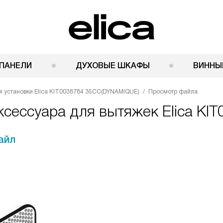
ПАНЕЛИ
ДУХОВЫЕ ШКАФЫ
ВИННЫ
я установки Elica KIT0038784 35CC(DYNAMIQUE)
Просмотр файла
сессуара для вытяжек Elica KI
айл