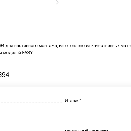
394 для настенного монтажа, изготовлено из качественных мат
я моделей EASY.
394
Италия*