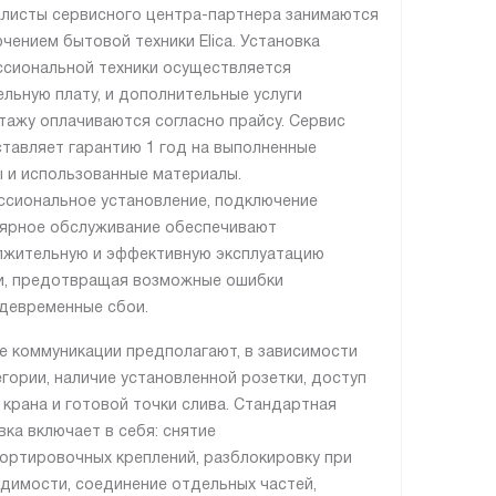
листы сервисного центра-партнера занимаются
чением бытовой техники Elica. Установка
сиональной техники осуществляется
ельную плату, и дополнительные услуги
тажу оплачиваются согласно прайсу. Сервис
тавляет гарантию 1 год на выполненные
 и использованные материалы.
сиональное установление, подключение
лярное обслуживание обеспечивают
жительную и эффективную эксплуатацию
и, предотвращая возможные ошибки
девременные сбои.
е коммуникации предполагают, в зависимости
егории, наличие установленной розетки, доступ
, крана и готовой точки слива. Стандартная
вка включает в себя: снятие
ортировочных креплений, разблокировку при
димости, соединение отдельных частей,