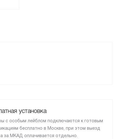
атная установка
ы с особым лейблом подключаются к готовым
икациям бесплатно в Москве, при этом выезд
а за МКАД оплачивается отдельно.