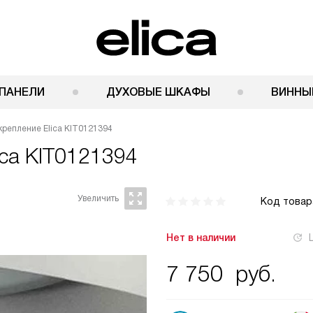
ПАНЕЛИ
ДУХОВЫЕ ШКАФЫ
ВИННЫ
крепление Elica KIT0121394
ica KIT0121394
Код товар
Нет в наличии
7 750
руб.