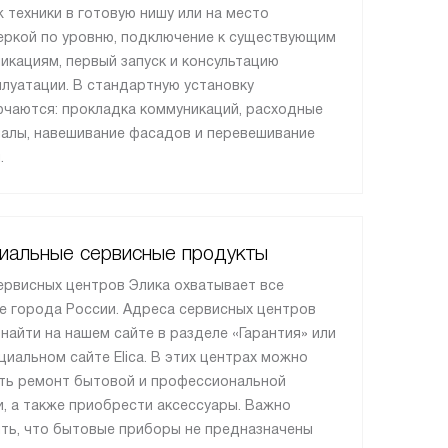
 техники в готовую нишу или на место
еркой по уровню, подключение к существующим
икациям, первый запуск и консультацию
плуатации. В стандартную установку
ючаются: прокладка коммуникаций, расходные
алы, навешивание фасадов и перевешивание
.
иальные сервисные продукты
ервисных центров Элика охватывает все
е города России. Адреса сервисных центров
найти на нашем сайте в разделе «Гарантия» или
циальном сайте Elica. В этих центрах можно
ть ремонт бытовой и профессиональной
и, а также приобрести аксессуары. Важно
ть, что бытовые приборы не предназначены