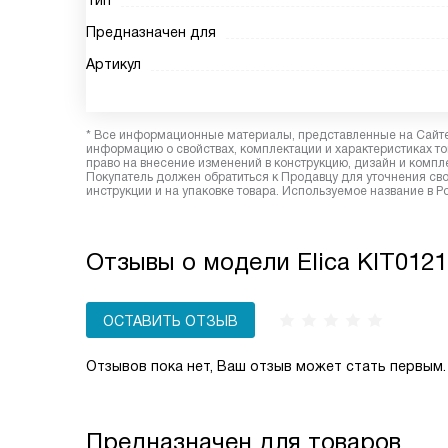
Тип
Предназначен для
Артикул
* Все информационные материалы, представленные на Сайте,
информацию о свойствах, комплектации и характеристиках то
право на внесение изменений в конструкцию, дизайн и комп
Покупатель должен обратиться к Продавцу для уточнения сво
инструкции и на упаковке товара. Используемое название в Р
Отзывы о модели Elica KIT012
ОСТАВИТЬ ОТЗЫВ
Отзывов пока нет, Ваш отзыв может стать первым.
Предназначен для товаров