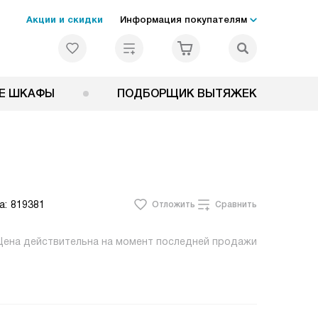
Акции и скидки
Информация покупателям
Е ШКАФЫ
ПОДБОРЩИК ВЫТЯЖЕК
а:
819381
Отложить
Сравнить
Цена действительна на момент последней продажи