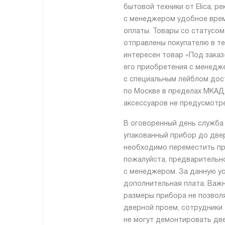
бытовой техники от Elica, 
с менеджером удобное врем
оплаты. Товары со статусом
отправлены покупателю в те
интересен товар «Под заказ
его приобретения с менедж
с специальным лейблом дос
по Москве в пределах МКАД,
аксессуаров не предусмотре
В оговоренный день служба
упакованный прибор до двер
необходимо переместить пр
пожалуйста, предварительн
с менеджером. За данную ус
дополнительная плата. Важн
размеры прибора не позвол
дверной проем, сотрудники
не могут демонтировать две