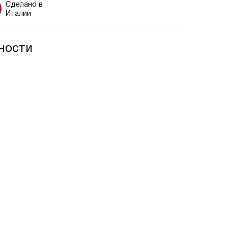
Сделано в
Италии
ности