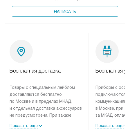
НАПИСАТЬ
Бесплатная доставка
Бесплатная ус
Товары с специальным лейблом
Приборы с особ
доставляются бесплатно
подключаются к
по Москве и в пределах МКАД,
коммуникациям 
и отдельная доставка аксессуаров
в Москве, при э
не предусмотрена. При заказе
за МКАД оплачив
бытовой техники от Elica,
Специалисты сер
Показать ещё
Показать ещё
рекомендуем обсудить
партнера заним