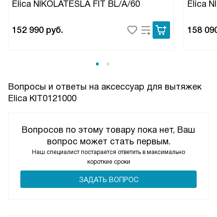
Elica NIKOLATESLA FIT BL/A/60
Elica 
152 990
руб.
158 09
Вопросы и ответы на аксессуар для вытяжек
Elica KIT0121000
Вопросов по этому товару пока нет, Ваш
вопрос может стать первым.
Наш специалист постарается ответить в максимально
короткие сроки
ЗАДАТЬ ВОПРОС