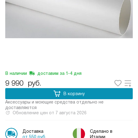
В наличии
доставим за
1-4
дня
9 990
руб.
В корзину
Аксессуары и моющие средства отдельно не
доставляются
Обновление цен от
7 августа 2026
Доставка
Сделано в
от 550 руб.
Италии