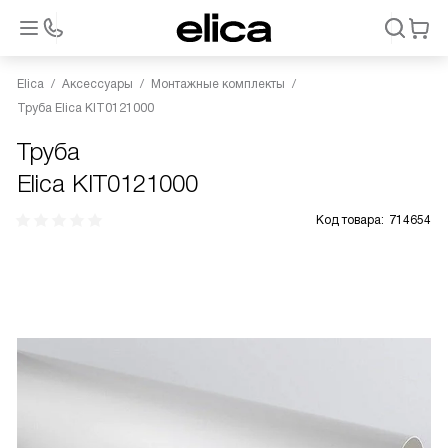
Elica
Аксессуары
Монтажные комплекты
Труба Elica KIT0121000
Труба
Elica KIT0121000
Код товара:
714654