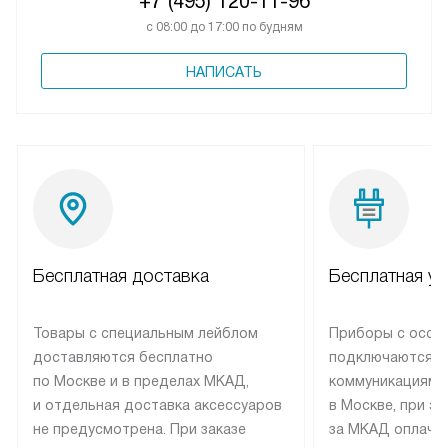
+7 (495) 120-11-96
с 08:00 до 17:00 по будням
НАПИСАТЬ
Бесплатная доставка
Бесплатная ус
Товары с специальным лейблом
Приборы с особ
доставляются бесплатно
подключаются к
по Москве и в пределах МКАД,
коммуникациям 
и отдельная доставка аксессуаров
в Москве, при э
не предусмотрена. При заказе
за МКАД оплачив