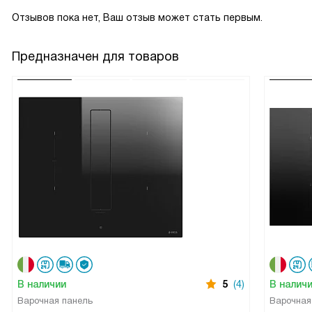
Отзывов пока нет, Ваш отзыв может стать первым.
Предназначен для товаров
В наличии
5
(4)
В налич
Варочная панель
Варочная