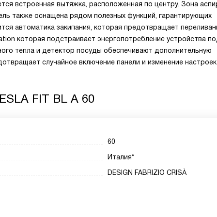
ется встроенная вытяжка, расположенная по центру. Зона асп
ель также оснащена рядом полезных функций, гарантирующих
ится автоматика закипания, которая предотвращает переливан
itation которая подстраивает энергопотребление устройства п
ного тепла и детектор посуды обеспечивают дополнительную
дотвращает случайное включение панели и изменение настроек
ESLA FIT BL A 60
60
Италия*
DESIGN FABRIZIO CRISÀ