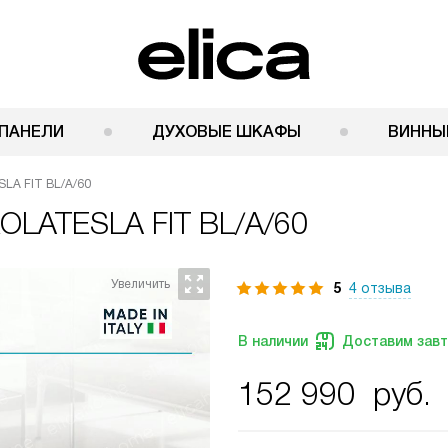
ПАНЕЛИ
ДУХОВЫЕ ШКАФЫ
ВИННЫ
SLA FIT BL/A/60
IKOLATESLA FIT BL/A/60
5
4 отзыва
В наличии
Доставим зав
152 990
руб.