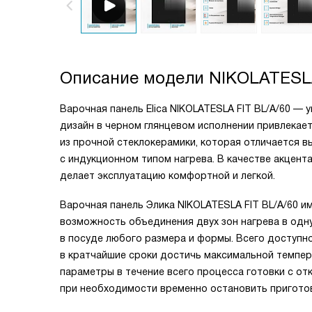
Описание модели
NIKOLATESLA
Варочная панель Elica NIKOLATESLA FIT BL/A/60 —
дизайн в черном глянцевом исполнении привлекает
из прочной стеклокерамики, которая отличается 
с индукционном типом нагрева. В качестве акцент
делает эксплуатацию комфортной и легкой.
Варочная панель Элика NIKOLATESLA FIT BL/A/60 и
возможность объединения двух зон нагрева в одн
в посуде любого размера и формы. Всего доступно
в кратчайшие сроки достичь максимальной темпер
параметры в течение всего процесса готовки с от
при необходимости временно остановить приготов