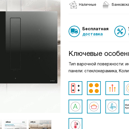
Наличные
Банковска
Бесплатная
доставка
Ключевые особен
Тип варочной поверхности: и
панели: стеклокерамика, Кол