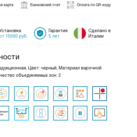
я карта
Банковский счет
Оплата по QR-коду
Установка
Гарантия
Сделано в
от 15500 руб.
5 лет
Италии
ности
ндукционная, Цвет: черный, Материал варочной
ичество объединяемых зон: 2