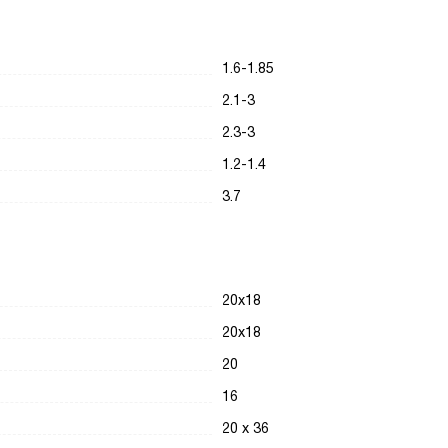
1.6-1.85
2.1-3
2.3-3
1.2-1.4
3.7
20х18
20х18
20
16
20 х 36