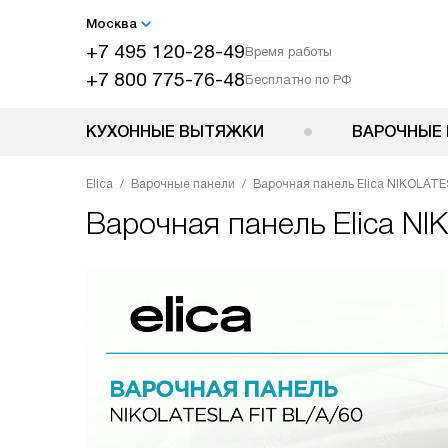
Москва
+7 495 120-28-49
Время работы
+7 800 775-76-48
Бесплатно по РФ
КУХОННЫЕ ВЫТЯЖКИ
ВАРОЧНЫЕ 
Elica
Варочные панели
Варочная панель Elica NIKOLATE
Варочная панель
Elica N