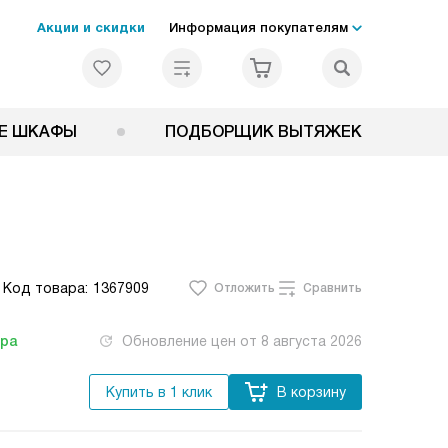
Акции и скидки
Информация покупателям
Е ШКАФЫ
ПОДБОРЩИК ВЫТЯЖЕК
Код товара:
1367909
Отложить
Сравнить
тра
Обновление цен от
8 августа 2026
Купить в 1 клик
В корзину