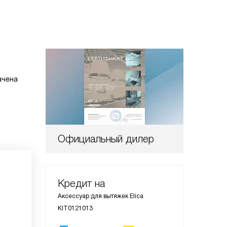
ачена
Официальный дилер
Кредит на
Аксессуар для вытяжек Elica
KIT0121013