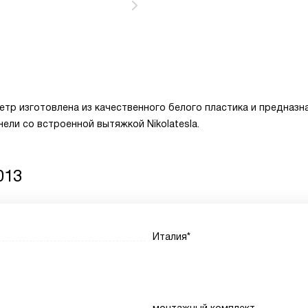
метр изготовлена из качественного белого пластика и предназн
ели со встроенной вытяжкой Nikolatesla.
013
Италия*