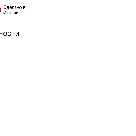
Сделано в
Италии
ности