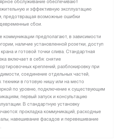
лярное обслуживание обеспечивают
жительную и эффективную эксплуатацию
и, предотвращая возможные ошибки
девременные сбои.
е коммуникации предполагают, в зависимости
егории, наличие установленной розетки, доступ
, крана и готовой точки слива. Стандартная
вка включает в себя: снятие
ортировочных креплений, разблокировку при
димости, соединение отдельных частей,
 техники в готовую нишу или на место
еркой по уровню, подключение к существующим
икациям, первый запуск и консультацию
плуатации. В стандартную установку
ючаются: прокладка коммуникаций, расходные
алы, навешивание фасадов и перевешивание
.