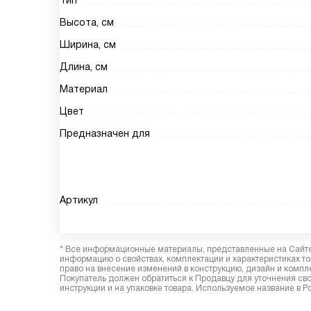
Тип
Высота, см
Ширина, см
Длина, см
Материал
Цвет
Предназначен для
Артикул
* Все информационные материалы, представленные на Сайте,
информацию о свойствах, комплектации и характеристиках то
право на внесение изменений в конструкцию, дизайн и комп
Покупатель должен обратиться к Продавцу для уточнения сво
инструкции и на упаковке товара. Используемое название в Р