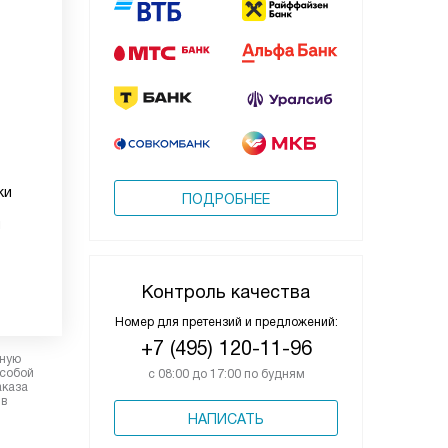
ки
ПОДРОБНЕЕ
й
Контроль качества
Номер для претензий и предложений:
+7 (495) 120-11-96
рную
 собой
с 08:00 до 17:00 по будням
аказа
 в
НАПИСАТЬ