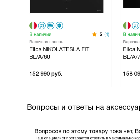
В наличии
5
(4)
В нали
Варочная панель
Варочна
Elica NIKOLATESLA FIT
Elica
BL/A/60
BL/A/
152 990
руб.
158 0
Вопросы и ответы на аксессуар
Вопросов по этому товару пока нет, 
Наш специалист постарается ответить в максимально ко