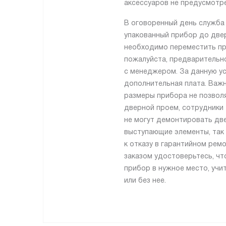
аксессуаров не предусмотре
В оговоренный день служба
упакованный прибор до двер
необходимо переместить пр
пожалуйста, предварительн
с менеджером. За данную ус
дополнительная плата. Важн
размеры прибора не позвол
дверной проем, сотрудники
не могут демонтировать две
выступающие элементы, так 
к отказу в гарантийном рем
заказом удостоверьтесь, ч
прибор в нужное место, учи
или без нее.