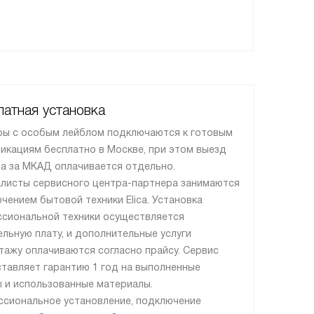
атная установка
ы с особым лейблом подключаются к готовым
икациям бесплатно в Москве, при этом выезд
а за МКАД оплачивается отдельно.
листы сервисного центра-партнера занимаются
чением бытовой техники Elica. Установка
сиональной техники осуществляется
ельную плату, и дополнительные услуги
тажу оплачиваются согласно прайсу. Сервис
тавляет гарантию 1 год на выполненные
 и использованные материалы.
сиональное установление, подключение