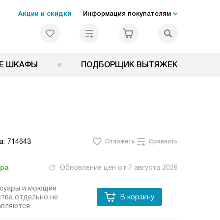
Акции и скидки
Информация покупателям
Е ШКАФЫ
ПОДБОРЩИК ВЫТЯЖЕК
а:
714643
Отложить
Сравнить
тра
Обновление цен от
7 августа 2026
ссуары и моющие
тва отдельно не
В корзину
авляются