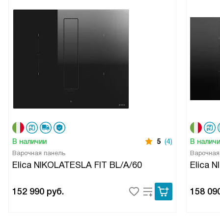
В наличии
5
(4)
В налич
Варочная панель
Варочная
Elica NIKOLATESLA FIT BL/A/60
Elica 
152 990
руб.
158 09