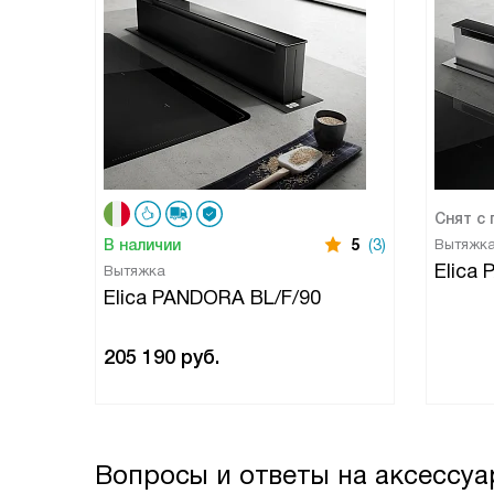
Снят с
В наличии
5
(3)
Вытяжк
Elica
Вытяжка
Elica PANDORA BL/F/90
205 190
руб.
Вопросы и ответы на аксессуа