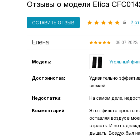
Отзывы о модели Elica CFC014
5
2 о
ОСТАВИТЬ ОТЗЫВ
Елена
06.07.2023
Угольный фил
Модель:
Достоинства:
Удивительно эффектив
свежей.
Недостатки:
На самом деле, недост
Комментарий:
Этот фильтр просто во
оставляя воздух в мое
страсть. И вот однажд
дышать. Воздух был н