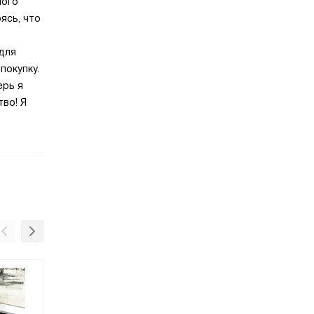
ного
ясь, что
 для
покупку.
ерь я
тво! Я