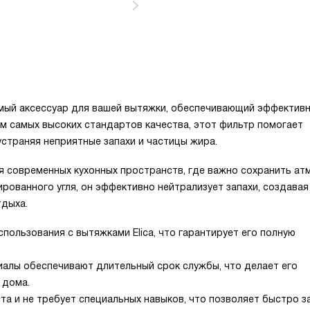
имый аксессуар для вашей вытяжки, обеспечивающий эффектив
ом самых высоких стандартов качества, этот фильтр помогает
страняя неприятные запахи и частицы жира.
ля современных кухонных пространств, где важно сохранить а
рованного угля, он эффективно нейтрализует запахи, создавая
тдыха.
пользования с вытяжками Elica, что гарантирует его полную
алы обеспечивают длительный срок службы, что делает его
 дома.
ста и не требует специальных навыков, что позволяет быстро з