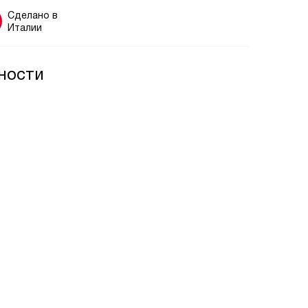
Сделано в
Италии
ности