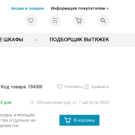
Акции и скидки
Информация покупателям
Е ШКАФЫ
ПОДБОРЩИК ВЫТЯЖЕК
Код товара:
794306
Отложить
Сравнить
-4
дня
Обновление цен от
7 августа 2026
ссуары и моющие
тва отдельно не
В корзину
авляются