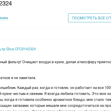
2324
тзыва
ПОСМОТРЕТЬ ВСЕ О
ьтр Elica CFC0142324
ный фильтр! Очищает воздух в кухне, делая атмосферу приятно
атков я не заметила.
лшебник. Каждый раз, когда я готовлю, он работает на все 100
й кухне чистым и свежим. Я всегда любила готовить. Это мое х
ы, когда я готовила особенно ароматное блюдо, мне стало тя
асыщен запахами, которые мешали мне сосредоточиться на про