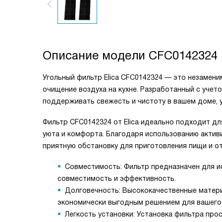
Описание модели
CFC0142324
Угольный фильтр Elica CFC0142324 — это незамен
очищение воздуха на кухне. Разработанный с учет
поддерживать свежесть и чистоту в вашем доме, у
Фильтр CFC0142324 от Elica идеально подходит д
уюта и комфорта. Благодаря использованию активи
приятную обстановку для приготовления пищи и о
Совместимость: Фильтр предназначен для ис
совместимость и эффективность.
Долговечность: Высококачественные матери
экономически выгодным решением для вашего
Легкость установки: Установка фильтра про