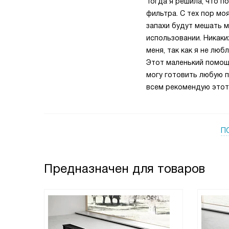
Тогда я решила, что п
фильтра. С тех пор мо
запахи будут мешать м
использовании. Никаки
меня, так как я не люб
Этот маленький помощн
могу готовить любую п
всем рекомендую этот
П
Предназначен для товаров