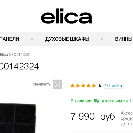
ПАНЕЛИ
ДУХОВЫЕ ШКАФЫ
ВИННЫ
 Elica CFC0142324
FC0142324
5
2 отзыва
В наличии
доставим за
1
Аксе
7 990
руб.
средс
дост