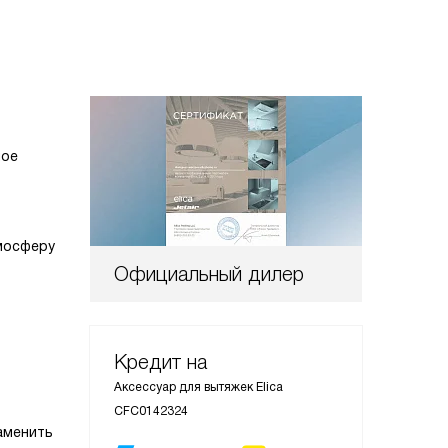
ное
тмосферу
Официальный дилер
Кредит на
Аксессуар для вытяжек Elica
CFC0142324
аменить