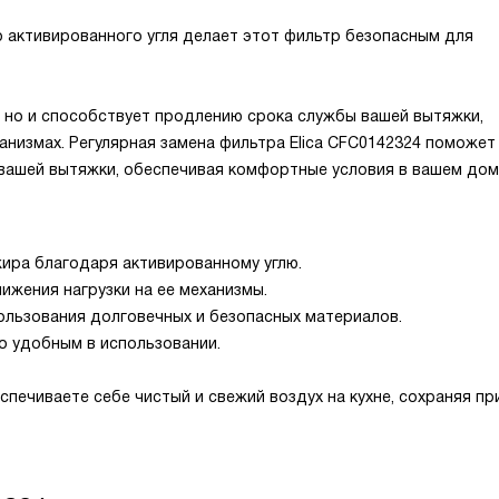
 активированного угля делает этот фильтр безопасным для
, но и способствует продлению срока службы вашей вытяжки,
низмах. Регулярная замена фильтра Elica CFC0142324 поможет
ашей вытяжки, обеспечивая комфортные условия в вашем дом
жира благодаря активированному углю.
ижения нагрузки на ее механизмы.
ользования долговечных и безопасных материалов.
го удобным в использовании.
спечиваете себе чистый и свежий воздух на кухне, сохраняя пр