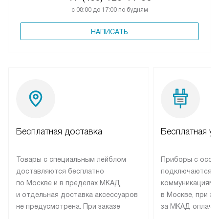
с 08:00 до 17:00 по будням
НАПИСАТЬ
Бесплатная доставка
Бесплатная ус
Товары с специальным лейблом
Приборы с особ
доставляются бесплатно
подключаются к
по Москве и в пределах МКАД,
коммуникациям 
и отдельная доставка аксессуаров
в Москве, при э
не предусмотрена. При заказе
за МКАД оплачив
бытовой техники от Elica,
Специалисты сер