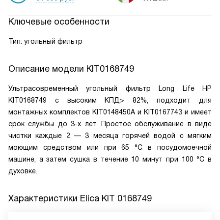
Ключевые особенности
Тип: угольный фильтр
Описание модели
KIT0168749
Ультрасовременный угольный фильтр Long Life HP
KIT0168749 с высоким КПД> 82%, подходит для
монтажных комплектов KIT0148450A и KIT0167743 и имеет
срок службы до 3-х лет. Простое обслуживание в виде
чистки каждые 2 — 3 месяца горячей водой с мягким
моющим средством или при 65 °C в посудомоечной
машине, а затем сушка в течение 10 минут при 100 °C в
духовке.
Характеристики
Elica KIT 0168749