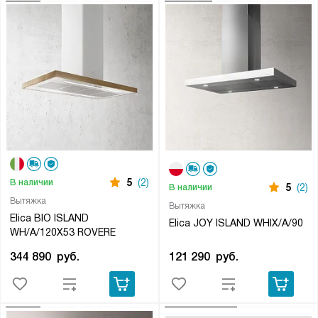
5
(2)
В наличии
5
(2)
В наличии
Вытяжка
Вытяжка
Elica BIO ISLAND
Elica JOY ISLAND WHIX/A/90
WH/A/120X53 ROVERE
121 290
руб.
344 890
руб.