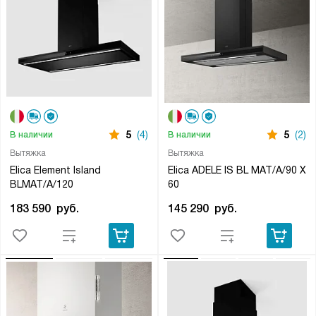
5
(4)
5
(2)
В наличии
В наличии
Вытяжка
Вытяжка
Elica Element Island
Elica ADELE IS BL MAT/A/90 X
BLMAT/A/120
60
183 590
руб.
145 290
руб.