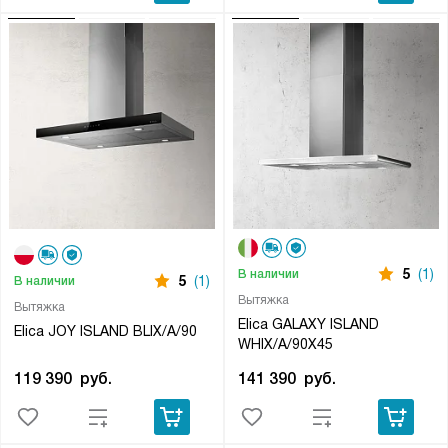
5
(1)
В наличии
5
(1)
В наличии
Вытяжка
Вытяжка
Elica GALAXY ISLAND
Elica JOY ISLAND BLIX/A/90
WHIX/A/90X45
119 390
руб.
141 390
руб.