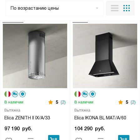
По возрастанию цены
5
(2)
5
(2)
В наличии
В наличии
Вытяжка
Вытяжка
Elica ZENITH II IX/A/33
Elica IKONA BL MAT/A/60
97 190
руб.
104 290
руб.