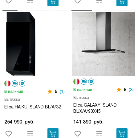
5
(3)
В наличии
5
(1)
В наличии
Вытяжка
Вытяжка
Elica GALAXY ISLAND
Elica HAIKU ISLAND BL/A/32
BLIX/A/90X45
254 990
руб.
141 390
руб.