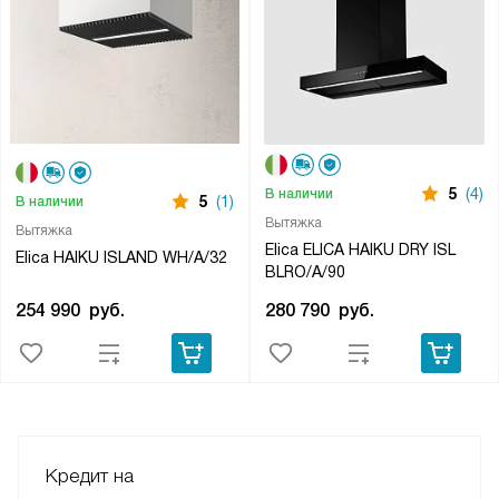
5
(4)
В наличии
5
(1)
В наличии
Вытяжка
Вытяжка
Elica ELICA HAIKU DRY ISL
Elica HAIKU ISLAND WH/A/32
BLRO/A/90
254 990
руб.
280 790
руб.
Кредит на