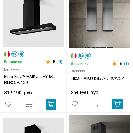
5
(4)
В наличии
5
(1)
В наличии
Вытяжка
Вытяжка
Elica ELICA HAIKU DRY ISL
Elica HAIKU ISLAND IX/A/32
BLRO/A/120
254 990
руб.
313 190
руб.