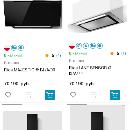
5
(1)
В наличии
5
(4)
В наличии
Вытяжка
Вытяжка
Elica LANE SENSOR @
Elica MAJESTIC @ BL/A/90
IX/A/72
70 190
руб.
70 190
руб.