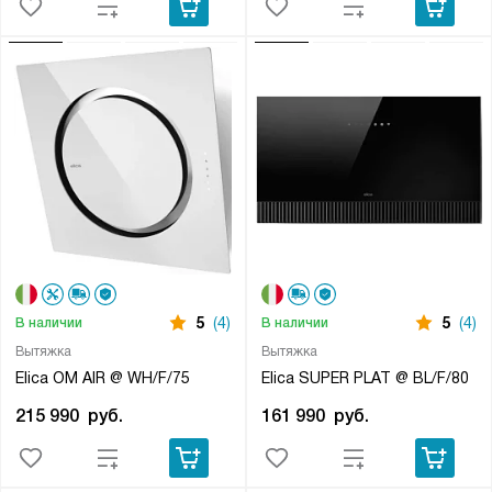
5
(4)
5
(4)
В наличии
В наличии
Вытяжка
Вытяжка
Elica OM AIR @ WH/F/75
Elica SUPER PLAT @ BL/F/80
215 990
руб.
161 990
руб.