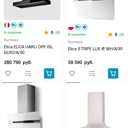
5
(4)
В наличии
5
(4)
В наличии
Вытяжка
Вытяжка
Elica ELICA HAIKU DRY ISL
Elica STRIPE LUX @ WH/A/90
BLRO/A/90
59 390
руб.
280 790
руб.