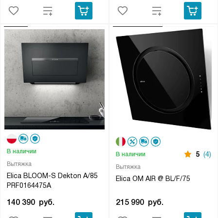
В наличии
5
(4)
В наличии
Вытяжка
Вытяжка
Elica BLOOM-S Dekton A/85
Elica OM AIR @ BL/F/75
PRF0164475A
215 990
руб.
140 390
руб.