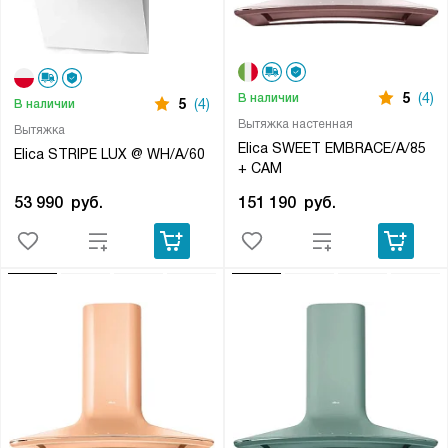
5
(4)
В наличии
5
(4)
В наличии
Вытяжка настенная
Вытяжка
Elica SWEET EMBRACE/A/85
Elica STRIPE LUX @ WH/A/60
+ CAM
53 990
руб.
151 190
руб.