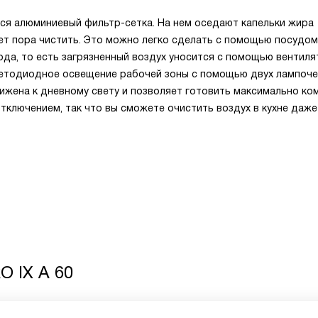
тся алюминиевый фильтр-сетка. На нем оседают капельки жира
нет пора чистить. Это можно легко сделать с помощью посудо
а, то есть загрязненный воздух уносится с помощью вентиля
светодиодное освещение рабочей зоны с помощью двух лампоче
ижена к дневному свету и позволяет готовить максимально ко
ключением, так что вы сможете очистить воздух в кухне даже
O IX A 60