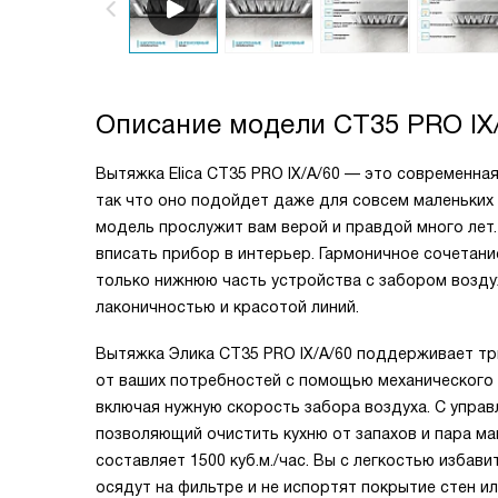
Описание модели
CT35 PRO IX
Вытяжка Elica CT35 PRO IX/A/60 — это современная
так что оно подойдет даже для совсем маленьких
модель прослужит вам верой и правдой много лет.
вписать прибор в интерьер. Гармоничное сочетани
только нижнюю часть устройства с забором воздух
лаконичностью и красотой линий.
Вытяжка Элика CT35 PRO IX/A/60 поддерживает тр
от ваших потребностей с помощью механического 
включая нужную скорость забора воздуха. С упра
позволяющий очистить кухню от запахов и пара м
составляет 1500 куб.м./час. Вы с легкостью избав
осядут на фильтре и не испортят покрытие стен ил