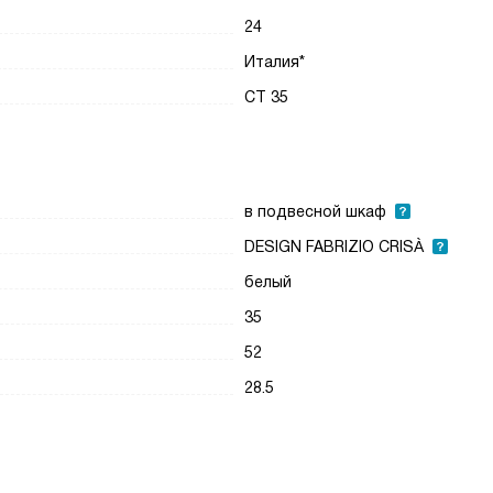
24
Италия*
CT 35
в подвесной шкаф
DESIGN FABRIZIO CRISÀ
белый
35
52
28.5