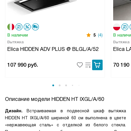
В наличии
5
(4)
В налич
Вытяжка
Вытяжка
Elica HIDDEN ADV PLUS @ BLGL/A/52
Elica 
107 990
руб.
70 190
Описание модели
HIDDEN HT IXGL/A/60
Дизайн.
Встраиваемая в подвесной шкаф вытяжка
HIDDEN HT IXGL/A/60 шириной 60 см выполнена в цвете
«нержавеющая сталь» с отделкой из белого стекла.