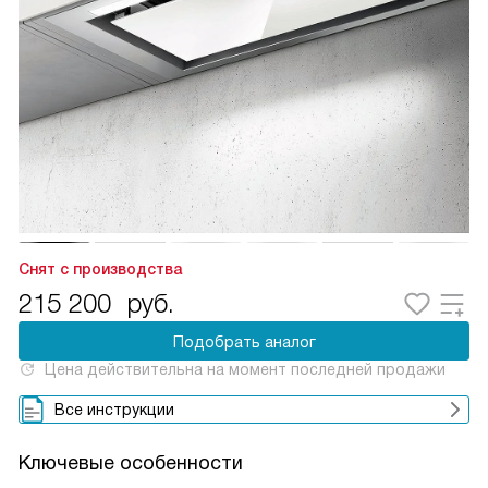
Снят с производства
215 200
руб.
Подобрать аналог
Цена действительна на момент последней продажи
Все инструкции
Ключевые особенности