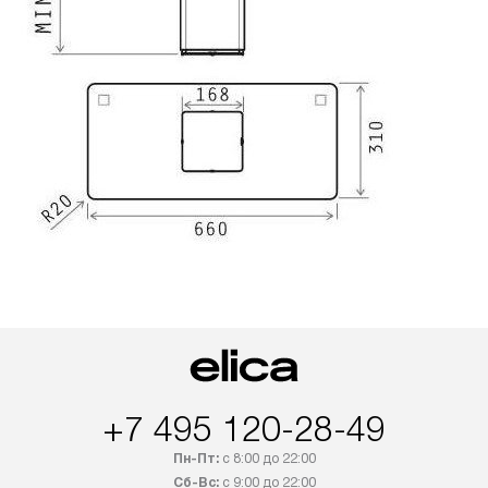
+7 495 120-28-49
Пн-Пт:
с 8:00 до 22:00
Сб-Вс:
с 9:00 до 22:00