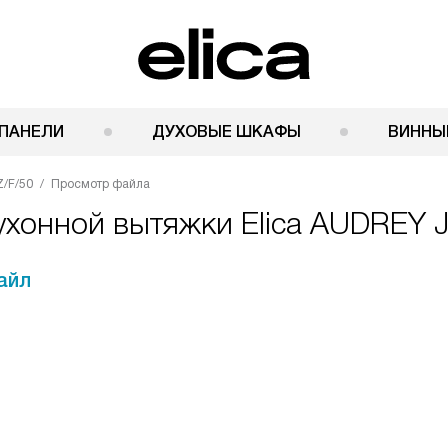
ПАНЕЛИ
ДУХОВЫЕ ШКАФЫ
ВИННЫ
Z/F/50
Просмотр файла
ухонной вытяжки Elica AUDREY 
айл