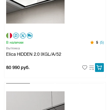
В наличии
5
(5)
Вытяжка
Elica HIDDEN 2.0 IXGL/A/52
80 990
руб.