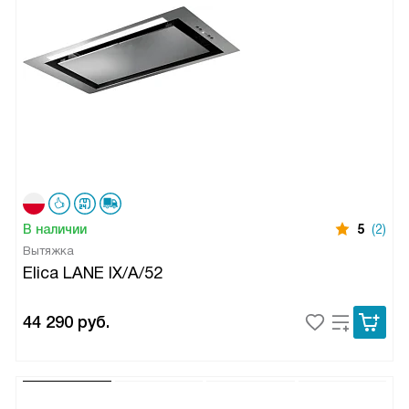
В наличии
5
(2)
Вытяжка
Elica LANE IX/A/52
44 290
руб.