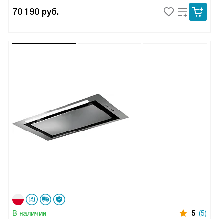
70 190
руб.
В наличии
5
(5)