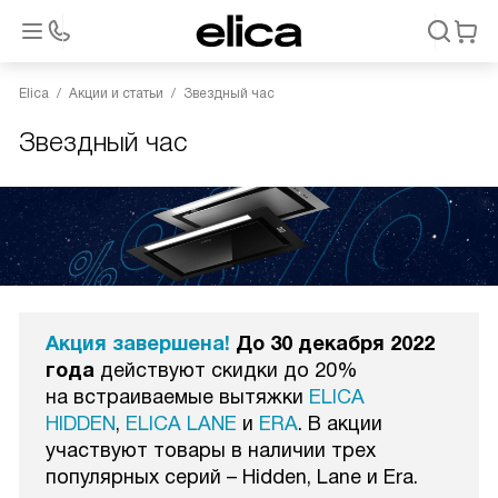
Elica
Акции и статьи
Звездный час
Звездный час
Акция завершена!
До 30 декабря 2022
года
действуют скидки до 20%
на встраиваемые вытяжки
ELICA
HIDDEN
,
ELICA LANE
и
ERA
. В акции
участвуют товары в наличии трех
популярных серий – Hidden, Lane и Era.