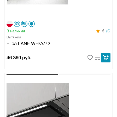
В наличии
5
(3)
Вытяжка
Elica LANE WH/A/72
46 390
руб.