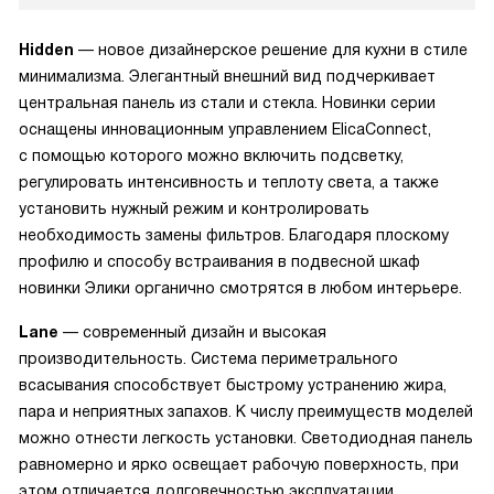
Hidden
— новое дизайнерское решение для кухни в стиле
минимализма. Элегантный внешний вид подчеркивает
центральная панель из стали и стекла. Новинки серии
оснащены инновационным управлением ElicaConnect,
с помощью которого можно включить подсветку,
регулировать интенсивность и теплоту света, а также
установить нужный режим и контролировать
необходимость замены фильтров. Благодаря плоскому
профилю и способу встраивания в подвесной шкаф
новинки Элики органично смотрятся в любом интерьере.
Lane
— современный дизайн и высокая
производительность. Система периметрального
всасывания способствует быстрому устранению жира,
пара и неприятных запахов. К числу преимуществ моделей
можно отнести легкость установки. Светодиодная панель
равномерно и ярко освещает рабочую поверхность, при
этом отличается долговечностью эксплуатации.