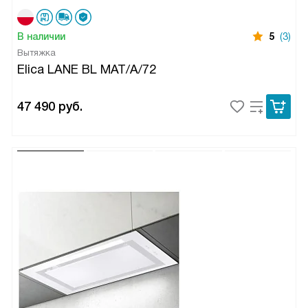
В наличии
5
(3)
Вытяжка
Elica LANE BL MAT/A/72
47 490
руб.