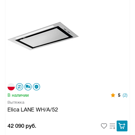
В наличии
5
(2)
Вытяжка
Elica LANE WH/A/52
42 090
руб.