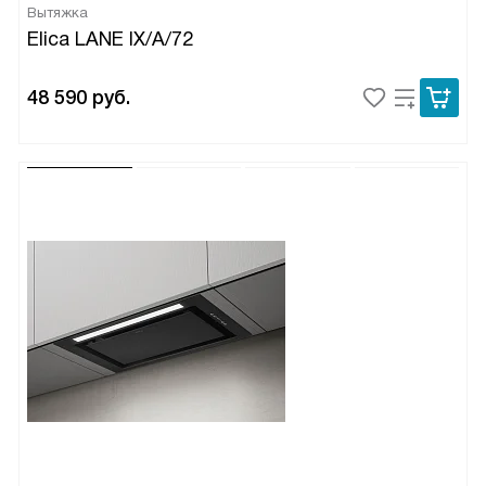
Вытяжка
Elica LANE IX/A/72
48 590
руб.