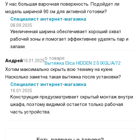
У нас большая варочная поверхность. Подойдет ли
модель шириной 90 см для активной готовки?
Специалист интернет-магазина
08.09.2025
Увеличенная ширина обеспечивает хороший охват
рабочей зоны и помогает эффективнее удалять пар и
запахи.
о товаре:
Андрей
16.01.2025
Вытяжка Elica HIDDEN 2.0 IXGL/A/72
Хотим максимально скрыть всю технику на кухне.
Насколько заметна такая вытяжка после установки?
Специалист интернет-магазина
16.01.2025
Конструкция предусматривает скрытый монтаж внутри
шкафа, поэтому видимой остается только рабочая
часть устройства.
Есть вопросы о товаре?