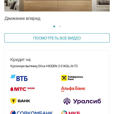
Движение вперед
ПОСМОТРЕТЬ ВСЕ ВИДЕО
Кредит на
Кухонную вытяжку Elica HIDDEN 2.0 IXGL/A/72