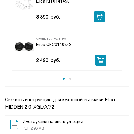
Elica KIT0141458
8 390
руб.
Угольный фильтр
Elica CFC0140343
2 490
руб.
Скачать инструкцию для кухонной вытяжки
Elica
HIDDEN 2.0 IXGL/A/72
Инструкция по эксплуатации
PDF, 2.96 MB