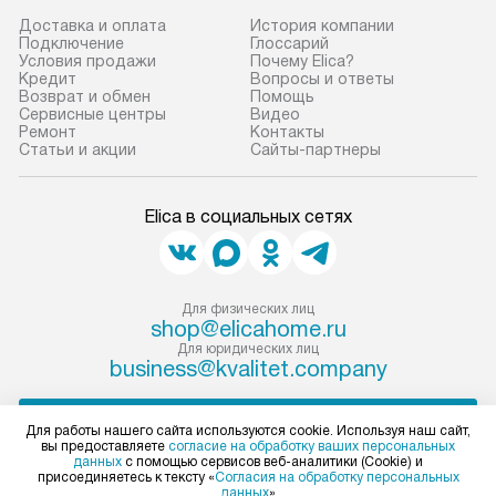
Доставка и оплата
История компании
Подключение
Глоссарий
Условия продажи
Почему Elica?
Кредит
Вопросы и ответы
Возврат и обмен
Помощь
Сервисные центры
Видео
Ремонт
Контакты
Статьи и акции
Сайты-партнеры
Elica в социальных сетях
Для физических лиц
shop@elicahome.ru
Для юридических лиц
business@kvalitet.company
НАПИСАТЬ РУКОВОДСТВУ
Для работы нашего сайта используются cookie. Используя наш сайт,
вы предоставляете
согласие на обработку ваших персональных
данных
с помощью сервисов веб-аналитики (Cookie) и
Политика конфиденциальности
присоединяетесь к тексту «
Согласия на обработку персональных
данных
»