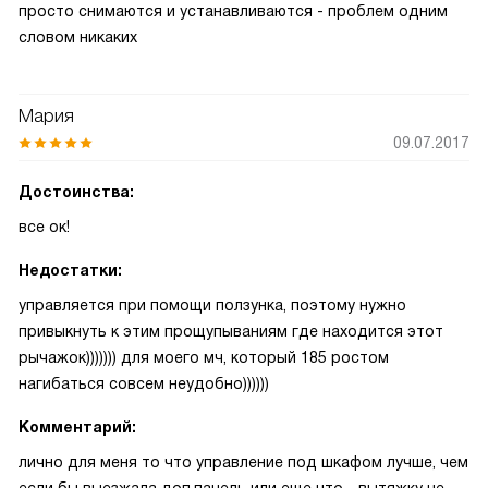
просто снимаются и устанавливаются - проблем одним
словом никаких
Мария
09.07.2017
Достоинства:
все ок!
Недостатки:
управляется при помощи ползунка, поэтому нужно
привыкнуть к этим прощупываниям где находится этот
рычажок))))))) для моего мч, который 185 ростом
нагибаться совсем неудобно))))))
Комментарий:
лично для меня то что управление под шкафом лучше, чем