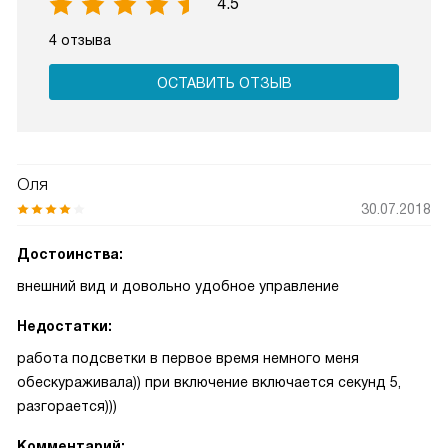
4.5
4 отзыва
ОСТАВИТЬ ОТЗЫВ
Оля
30.07.2018
Достоинства:
внешний вид и довольно удобное управление
Недостатки:
работа подсветки в первое время немного меня
обескураживала)) при включение включается секунд 5,
разгорается)))
Комментарий: