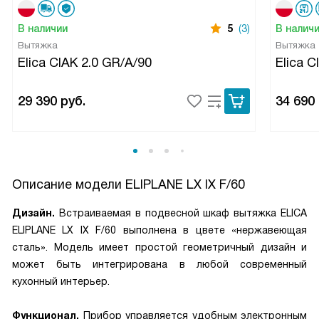
В наличии
5
(3)
В налич
Вытяжка
Вытяжка
Elica CIAK 2.0 GR/A/90
Elica C
29 390
руб.
34 690
Описание модели
ELIPLANE LX IX F/60
Дизайн.
Встраиваемая в подвесной шкаф вытяжка ELICA
ELIPLANE LX IX F/60 выполнена в цвете «нержавеющая
сталь». Модель имеет простой геометричный дизайн и
может быть интегрирована в любой современный
кухонный интерьер.
Функционал.
Прибор управляется удобным электронным