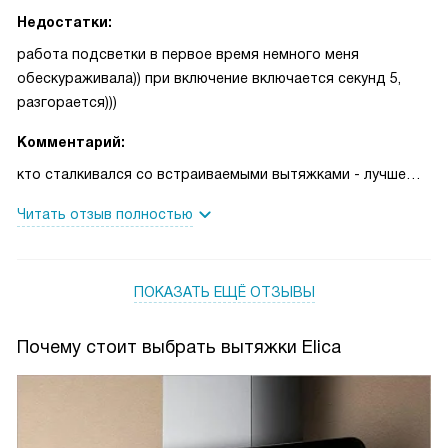
Недостатки:
работа подсветки в первое время немного меня
обескураживала)) при включение включается секунд 5,
разгорается)))
Комментарий:
кто сталкивался со встраиваемыми вытяжками - лучше
брать полностью встраиваемую без выдвижной панели,
Читать отзыв полностью
по мне так и смотрится лучше и эффективнее, чем эти
выдвигашки
ПОКАЗАТЬ ЕЩЁ ОТЗЫВЫ
Почему стоит выбрать вытяжки Elica