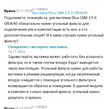
о товаре:
Ирина
15.11.2024
Вытяжка Elica CIAK 2.0 S GR/A/60
Подскажите, пожалуйста, для вытяжки Elica CIAK 2.0 S
GR/A/60 обязательно нужен угольный фильтр для
подключения или в комплектации есть все, а это
дополнительная опция? И в каких случаях нужен угольный
фильтр?
Специалист интернет-магазина
15.11.2024
Здравствуйте, вытяжка может работать без угольного
фильтра, но в таком случае воздух будет выводится
через вентиляцию. Угольный фильтр нужен для работы
вытяжки в режиме рециркуляции, когда загрязненный
воздух очищается с помощью угольного фильтра и
возвращается обратно в помещение. В данной модели
в комплекте только жировой фильтр, угольный нужно
докупать отдельно.
о товаре:
Игорь
30.10.2023