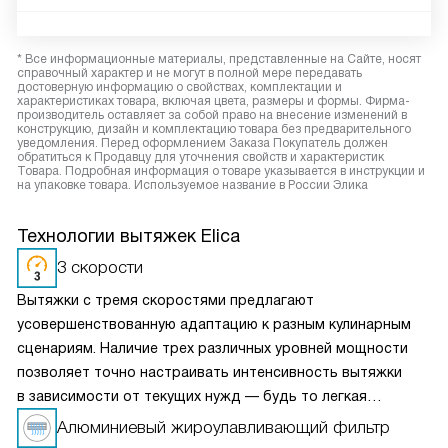
* Все информационные материалы, представленные на Сайте, носят
справочный характер и не могут в полной мере передавать
достоверную информацию о свойствах, комплектации и
характеристиках товара, включая цвета, размеры и формы. Фирма-
производитель оставляет за собой право на внесение изменений в
конструкцию, дизайн и комплектацию товара без предварительного
уведомления. Перед оформлением Заказа Покупатель должен
обратиться к Продавцу для уточнения свойств и характеристик
Товара. Подробная информация о товаре указывается в инструкции и
на упаковке товара. Используемое название в России Элика
Технологии вытяжек Elica
3 скорости
Вытяжки с тремя скоростями предлагают
усовершенствованную адаптацию к разным кулинарным
сценариям. Наличие трех различных уровней мощности
позволяет точно настраивать интенсивность вытяжки
в зависимости от текущих нужд — будь то легкая
вентиляция при медленном приготовлении или мощное
Алюминиевый жироулавливающий фильтр
удаление пара и запахов при интенсивной жарке. Это