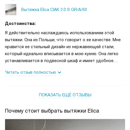
Вытяжка Elica CIAK 2.0 S GR/A/60
Достоинства:
Я действительно наслаждаюсь использованием этой
вытяжки. Она из Польши, что говорит о ее качестве. Мне
нравится ее стильный дизайн из нержавеющей стали,
который идеально вписывается в мою кухню. Она легко
устанавливается в подвесной шкаф и имеет удобное
механическое управление. Благодаря трем скоростям и
Читать отзыв полностью
интенсивному режиму, она отлично справляется с любыми
запахами. Я также ценю наличие алюминиевого
жироулавливающего фильтра, который можно мыть в
ПОКАЗАТЬ ЕЩЁ ОТЗЫВЫ
посудомоечной машине.
Почему стоит выбрать вытяжки Elica