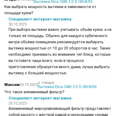
Вытяжка Elica CIAK 2.0 S GR/A/60
Как выбрать мощность вытяжки в зависимости от
площади кухни?
Специалист интернет-магазина
30.10.2023
При выборе вытяжки важно учитывать объём кухни, а не
только её площадь. Обычно для каждого кубического
метра объёма помещения рекомендуется выбирать
вытяжку мощностью от 10 до 20 оборотов в час. Также
необходимо принимать во внимание тип блюд, которые
вы готовите чаще всего: если в процессе
приготовления образуется много дыма, лучше выбрать
вытяжку с большей мощностью.
о товаре:
Максим
29.10.2023
Вытяжка Elica CIAK 2.0 S GR/A/60
Что такое алюминиевый фильтр?
Специалист интернет-магазина
29.10.2023
Алюминиевый жироулавливающий фильтр представляет
собой кассету с жёсткой рамой и несколькими слоями