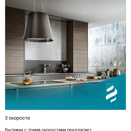
3 скорости
Вытяжки с тремя скоростями предлагают