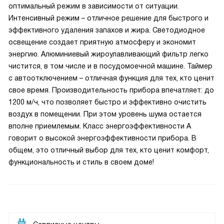
оптимальный режим в зависимости от ситуации.
Интенсивный режим – отличное решение для быстрого и
эффективного удаления запахов и жира. Светодиодное
освещение создает приятную атмосферу и экономит
энергию. Алюминиевый жироулавливающий фильтр легко
чистится, в том числе и в посудомоечной машине. Таймер
с автоотключением – отличная функция для тех, кто ценит
свое время. Производительность прибора впечатляет: до
1200 м/ч, что позволяет быстро и эффективно очистить
воздух в помещении. При этом уровень шума остается
вполне приемлемым. Класс энергоэффективности A
говорит о высокой энергоэффективности прибора. В
общем, это отличный выбор для тех, кто ценит комфорт,
функциональность и стиль в своем доме!