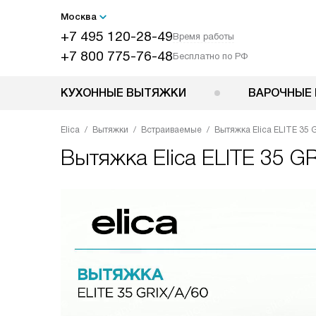
Москва
+7 495 120-28-49
Время работы
+7 800 775-76-48
Бесплатно по РФ
КУХОННЫЕ ВЫТЯЖКИ
ВАРОЧНЫЕ 
Elica
Вытяжки
Встраиваемые
Вытяжка Elica ELITE 35 
Вытяжка
Elica ELITE 35 G