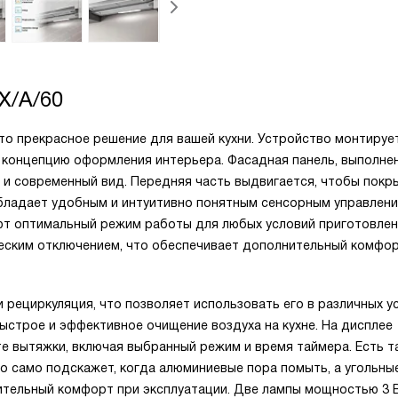
X/A/60
 это прекрасное решение для вашей кухни. Устройство монтируе
ю концепцию оформления интерьера. Фасадная панель, выполне
 и современный вид. Передняя часть выдвигается, чтобы покр
бладает удобным и интуитивно понятным сенсорным управлени
ют оптимальный режим работы для любых условий приготовлен
еским отключением, что обеспечивает дополнительный комфор
рециркуляция, что позволяет использовать его в различных ус
ыстрое и эффективное очищение воздуха на кухне. На дисплее
 вытяжки, включая выбранный режим и время таймера. Есть т
о само подскажет, когда алюминиевые пора помыть, а угольны
ительный комфорт при эксплуатации. Две лампы мощностью 3 