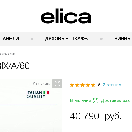
ПАНЕЛИ
ДУХОВЫЕ ШКАФЫ
ВИННЫ
GRIX/A/60
RIX/A/60
5
2 отзыва
В наличии
Доставим зав
40 790
руб.