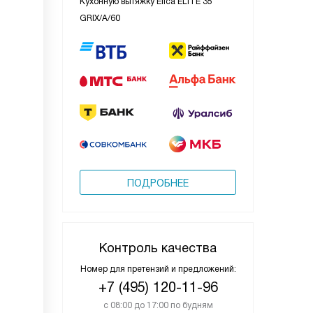
Кухонную вытяжку Elica ELITE 35
GRIX/A/60
ПОДРОБНЕЕ
Контроль качества
Номер для претензий и предложений:
+7 (495) 120-11-96
с 08:00 до 17:00 по будням