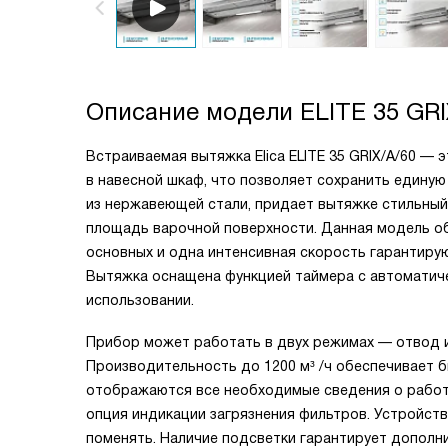
Описание модели
ELITE 35 GRI
Встраиваемая вытяжка Elica ELITE 35 GRIX/A/60 —
в навесной шкаф, что позволяет сохранить едину
из нержавеющей стали, придает вытяжке стильный
площадь варочной поверхности. Данная модель о
основных и одна интенсивная скорость гарантиру
Вытяжка оснащена функцией таймера с автоматич
использовании.
Прибор может работать в двух режимах — отвод и 
Производительность до 1200 м³ /ч обеспечивает б
отображаются все необходимые сведения о работе
опция индикации загрязнения фильтров. Устройств
поменять. Наличие подсветки гарантирует дополн