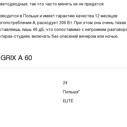
ветодиодные, так что часто менять их не придется.
изводится в Польше и имеет гарантию качества 12 месяцев
гопотребления А, расходует 206 Вт. При этом она очень тихая:
ставляешь лишь 46 дБ, что сопоставимо с негромким разговор
ртирах-студиях, включать без опасений вечером или ночью.
 GRIX A 60
24
Польша*
ELITE