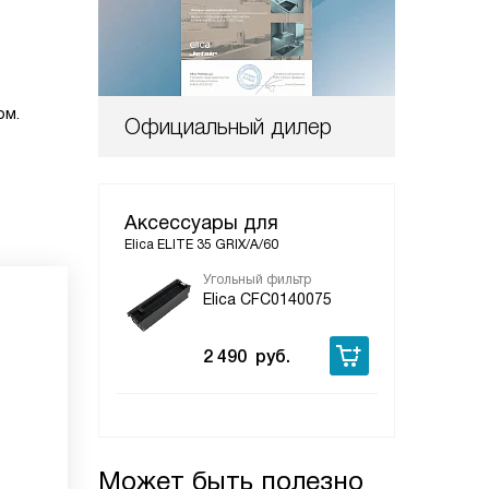
ом.
Официальный дилер
Аксессуары для
Elica ELITE 35 GRIX/A/60
Угольный фильтр
Elica CFC0140075
2 490
руб.
Может быть полезно