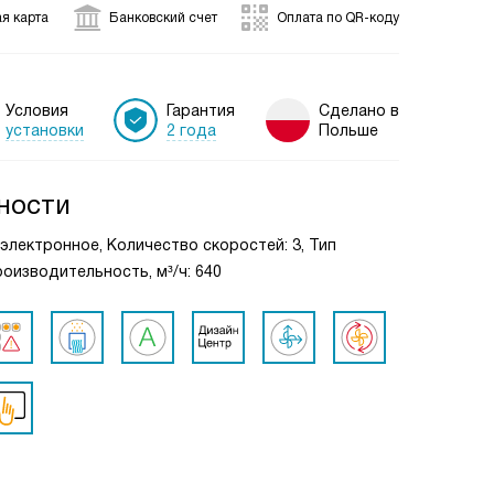
я карта
Банковский счет
Оплата по QR-коду
Условия
Гарантия
Сделано в
установки
2 года
Польше
ности
: электронное, Количество скоростей: 3, Тип
оизводительность, м³/ч: 640