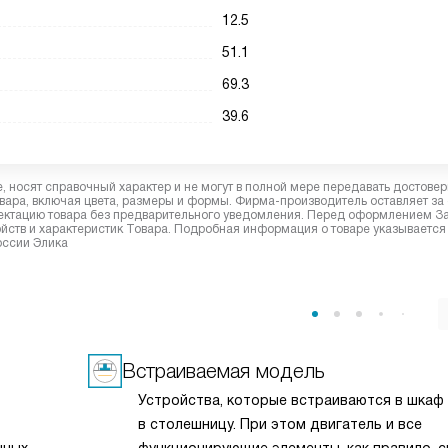
12.5
51.1
69.3
39.6
 носят справочный характер и не могут в полной мере передавать достове
вара, включая цвета, размеры и формы. Фирма-производитель оставляет за
лектацию товара без предварительного уведомления. Перед оформлением З
йств и характеристик Товара. Подробная информация о товаре указывается
оссии Элика
Встраиваемая модель
Устройства, которые встраиваются в шкаф
в столешницу. При этом двигатель и все