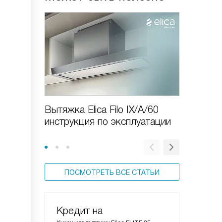
Вытяжка Elica Filo IX/A/60
Как вы
инструкция по эксплуатации
вытяжку
ПОСМОТРЕТЬ ВСЕ СТАТЬИ
Кредит на