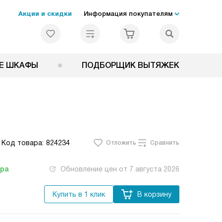
Акции и скидки
Информация покупателям
Е ШКАФЫ
ПОДБОРЩИК ВЫТЯЖЕК
Код товара:
824234
Отложить
Сравнить
тра
Обновление цен от
7 августа 2026
Купить в 1 клик
В корзину