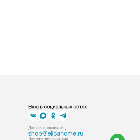
Elica в социальных сетях
Для физических лиц
shop@elicahome.ru
Для юридических лиц