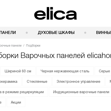
ПАНЕЛИ
ДУХОВЫЕ ШКАФЫ
ВИННЫ
рочные панели
Подборки
орки Варочных панелей elicaho
Шириной 60 см
Черная нержавеющая сталь
Серые
окерамика
Стеклянные
Электронное управление
а в режиме рециркуляции
Индукционные варочные панели
е
Акции