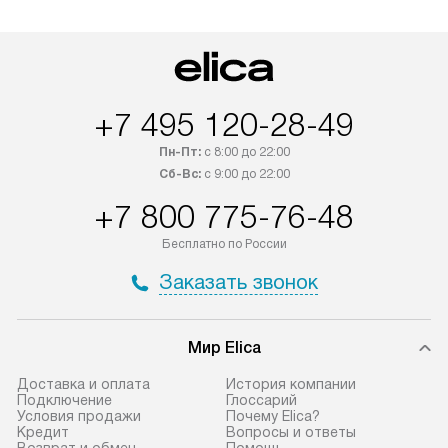
оплачивается дополнительно.
мастера за МКА
Возможна доставка товаров по
дополнительную 
России.
+7 495 120-28-49
Пн-Пт:
с 8:00 до 22:00
Сб-Вс:
с 9:00 до 22:00
+7 800 775-76-48
Бесплатно по России
Заказать звонок
Мир Elica
Доставка и оплата
История компании
Подключение
Глоссарий
Условия продажи
Почему Elica?
Кредит
Вопросы и ответы