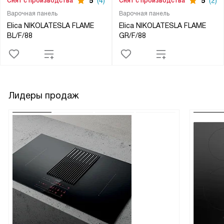
5
(4)
5
(2)
Снят с производства
Снят с производства
Варочная панель
Варочная панель
Elica NIKOLATESLA FLAME
Elica NIKOLATESLA FLAME
BL/F/88
GR/F/88
Лидеры продаж