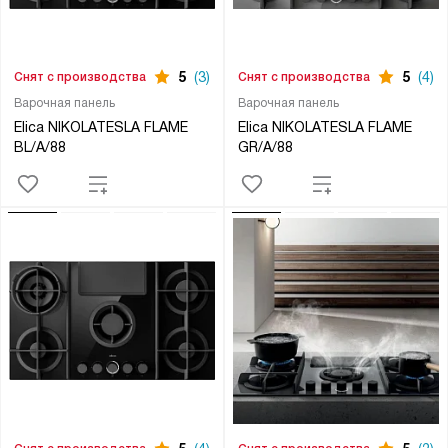
5
(3)
5
(4)
Снят с производства
Снят с производства
Варочная панель
Варочная панель
Elica NIKOLATESLA FLAME
Elica NIKOLATESLA FLAME
BL/A/88
GR/A/88