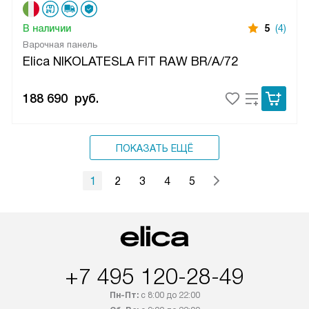
В наличии
5
(4)
Варочная панель
Elica NIKOLATESLA FIT RAW BR/A/72
188 690
руб.
ПОКАЗАТЬ ЕЩЁ
1
2
3
4
5
+7 495 120-28-49
Пн-Пт:
с 8:00 до 22:00