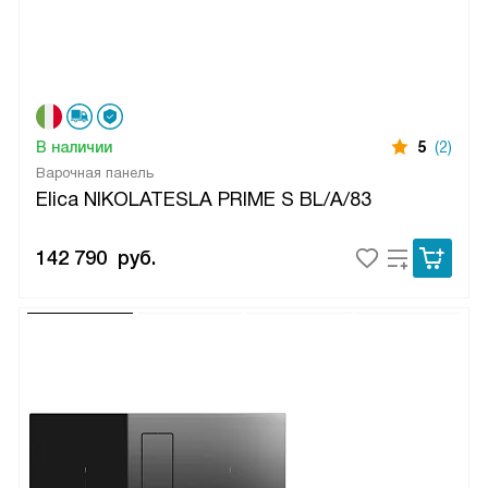
В наличии
5
(2)
Варочная панель
Elica NIKOLATESLA PRIME S BL/A/83
142 790
руб.