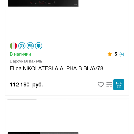
В наличии
5
(4)
Варочная панель
Elica NIKOLATESLA ALPHA B BL/A/78
112 190
руб.