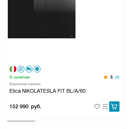
В наличии
5
(4)
Варочная панель
Elica NIKOLATESLA FIT BL/A/60
152 990
руб.