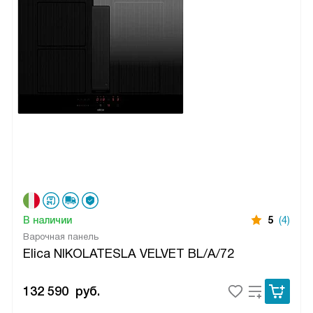
В наличии
5
(4)
Варочная панель
Elica NIKOLATESLA VELVET BL/A/72
132 590
руб.