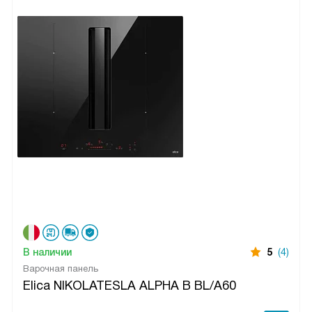
В наличии
5
(4)
Варочная панель
Elica NIKOLATESLA ALPHA B BL/A60