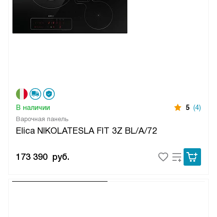
В наличии
5
(4)
Варочная панель
Elica NIKOLATESLA FIT 3Z BL/A/72
173 390
руб.