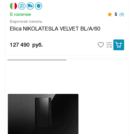
В наличии
5
(4)
Варочная панель
Elica NIKOLATESLA VELVET BL/A/60
127 490
руб.