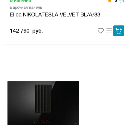
В наличии
5
(4)
Варочная панель
Elica NIKOLATESLA VELVET BL/A/83
142 790
руб.