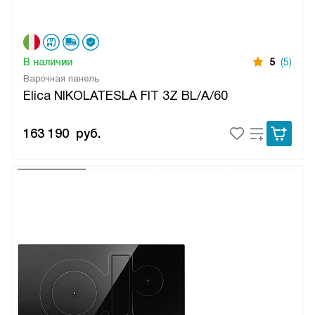
В наличии
5
(5)
Варочная панель
Elica NIKOLATESLA FIT 3Z BL/A/60
163 190
руб.