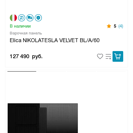
В наличии
5
(4)
Варочная панель
Elica NIKOLATESLA VELVET BL/A/60
127 490
руб.