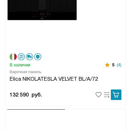
В наличии
5
(4)
Варочная панель
Elica NIKOLATESLA VELVET BL/A/72
132 590
руб.