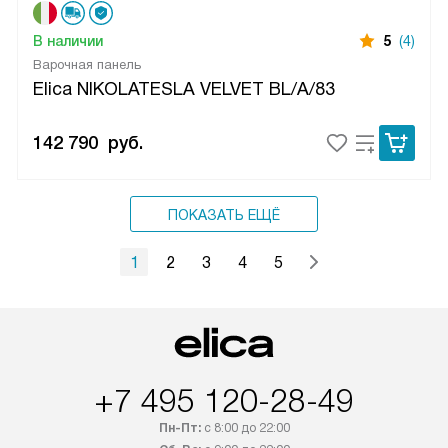
В наличии
5
(4)
Варочная панель
Elica NIKOLATESLA VELVET BL/A/83
142 790
руб.
ПОКАЗАТЬ ЕЩЁ
1
2
3
4
5
+7 495 120-28-49
Пн-Пт:
с 8:00 до 22:00