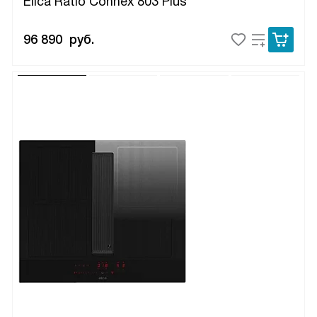
Elica Ratio Connex 803 Plus
96 890
руб.