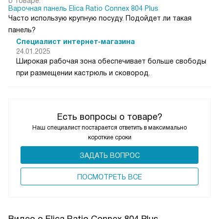
о товаре:
Варочная панель Elica Ratio Connex 804 Plus
Часто использую крупную посуду. Подойдет ли такая
панель?
Специалист интернет-магазина
24.01.2025
Широкая рабочая зона обеспечивает больше свободы
при размещении кастрюль и сковород.
Есть вопросы о товаре?
Наш специалист постарается ответить в максимально
короткие сроки
ЗАДАТЬ ВОПРОС
ПОCМОТРЕТЬ ВСЕ
Видео о Elica Ratio Connex 804 Plus