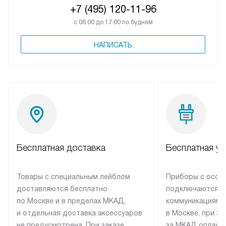
+7 (495) 120-11-96
с 08:00 до 17:00 по будням
НАПИСАТЬ
Бесплатная доставка
Бесплатная ус
Товары с специальным лейблом
Приборы с особ
доставляются бесплатно
подключаются к
по Москве и в пределах МКАД,
коммуникациям 
и отдельная доставка аксессуаров
в Москве, при э
не предусмотрена. При заказе
за МКАД оплачив