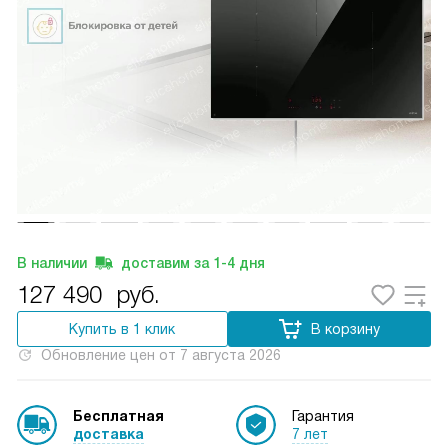
В наличии
доставим за
1-4
дня
127 490
руб.
Купить в 1 клик
В корзину
Обновление цен от
7 августа 2026
Бесплатная
Гарантия
доставка
7 лет