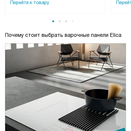
Перейти к товару
Перейт
Почему стоит выбрать варочные панели Elica