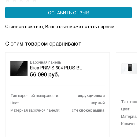
ОСТАВИТЬ ОТЗЫВ
Отзывов пока нет, Ваш отзыв может стать первым.
С этим товаром сравнивают
Варочная панель
Elica PRIMIS 604 PLUS BL
56 090
руб.
Тип варочной поверхности:
индукционная
Тип варо
Цвет:
черный
Цвет:
Материал варочной панели:
стеклокерамика
Материал
Количес