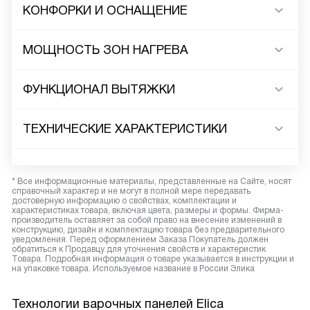
КОНФОРКИ И ОСНАЩЕНИЕ
МОЩНОСТЬ ЗОН НАГРЕВА
ФУНКЦИОНАЛ ВЫТЯЖКИ
ТЕХНИЧЕСКИЕ ХАРАКТЕРИСТИКИ
* Все информационные материалы, представленные на Сайте, носят
справочный характер и не могут в полной мере передавать
достоверную информацию о свойствах, комплектации и
характеристиках товара, включая цвета, размеры и формы. Фирма-
производитель оставляет за собой право на внесение изменений в
конструкцию, дизайн и комплектацию товара без предварительного
уведомления. Перед оформлением Заказа Покупатель должен
обратиться к Продавцу для уточнения свойств и характеристик
Товара. Подробная информация о товаре указывается в инструкции и
на упаковке товара. Используемое название в России Элика
Технологии варочных панелей Elica