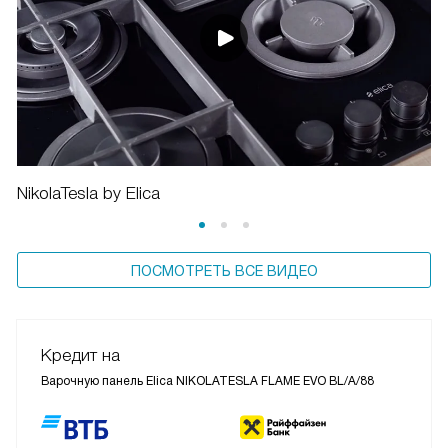
NikolaTesla by Elica
ПОСМОТРЕТЬ ВСЕ ВИДЕО
Кредит на
Варочную панель Elica NIKOLATESLA FLAME EVO BL/A/88