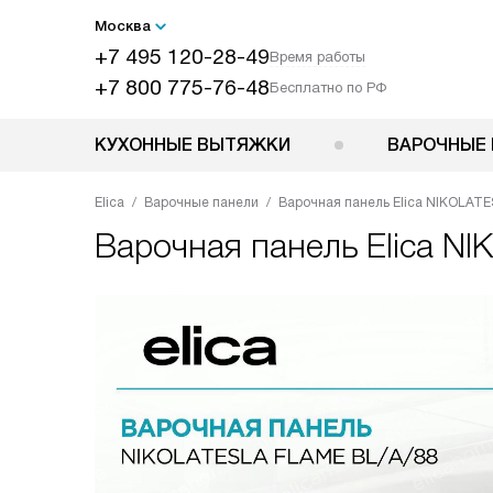
Москва
+7 495 120-28-49
Время работы
+7 800 775-76-48
Бесплатно по РФ
КУХОННЫЕ ВЫТЯЖКИ
ВАРОЧНЫЕ 
Elica
Варочные панели
Варочная панель Elica NIKOLAT
Варочная панель
Elica N