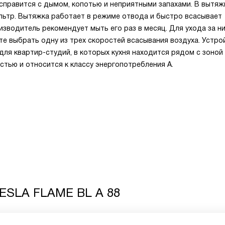
справится с дымом, копотью и неприятными запахами. В вытяж
ьтр. Вытяжка работает в режиме отвода и быстро всасывает
оизводитель рекомендует мыть его раз в месяц. Для ухода за 
е выбрать одну из трех скоростей всасывания воздуха. Устро
для квартир-студий, в которых кухня находится рядом с зоной
тью и относится к классу энергопотребления А.
TESLA FLAME BL A 88