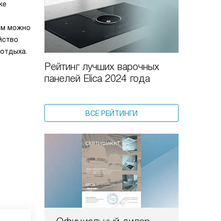
ке
ним можно
йство
 отдыха.
Рейтинг лучших варочных
панелей Elica 2024 года
ВСЕ РЕЙТИНГИ