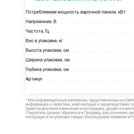
Потребляемая мощность варочной панели, кВт
Напряжение, В
Частота, Гц
Вес в упаковке, кг
Высота упаковки, см
Ширина упаковки, см
Глубина упаковки, см
Артикул
* Все информационные материалы, представленные на Сайте,
информацию о свойствах, комплектации и характеристиках то
право на внесение изменений в конструкцию, дизайн и комп
Покупатель должен обратиться к Продавцу для уточнения сво
инструкции и на упаковке товара. Используемое название в Р