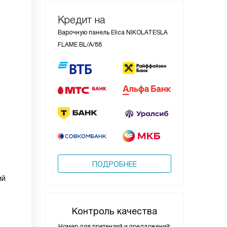
Кредит на
Варочную панель Elica NIKOLATESLA
FLAME BL/A/88
ПОДРОБНЕЕ
ий
Контроль качества
Номер для претензий и предложений: