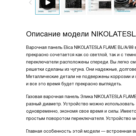
Описание модели
NIKOLATESL
Варочная панель Elica NIKOLATESLA FLAME BL/A/88
прекрасно сочетается как со светлой, так и с те
переключатели расположены спереди. Вы легко см
решетки сделаны из чугуна. Они надежные, долго
Металлические детали не подвержены коррозии и 
и все это время будет прекрасно выглядеть.
Газовая варочная панель Элика NIKOLATESLA FLAM
разный диаметр. Устройство можно использовать 
одновременно, экономя свое время и силы. Имеетс
простым поворотом переключателя. Устройство мо
Главная особенность этой модели — встроенная в