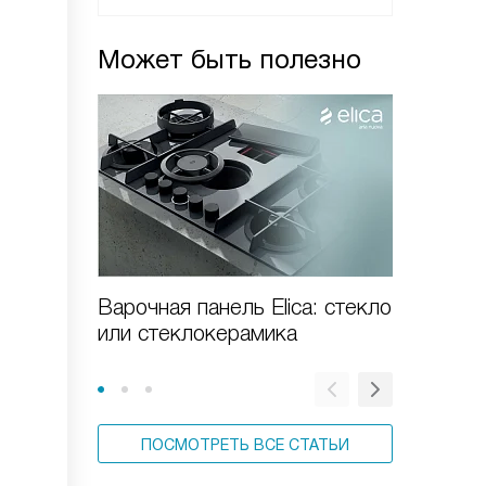
Может быть полезно
Варочная панель Elica: стекло
Индукц
или стеклокерамика
панели 
стиль
ПОСМОТРЕТЬ ВСЕ СТАТЬИ