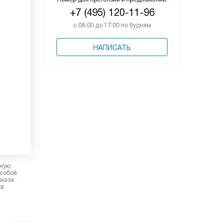
+7 (495) 120-11-96
с 08:00 до 17:00 по будням
НАПИСАТЬ
рную
 собой
аказа
 в