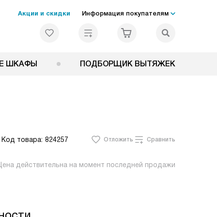
Акции и скидки
Информация покупателям
Е ШКАФЫ
ПОДБОРЩИК ВЫТЯЖЕК
Код товара:
824257
Отложить
Сравнить
Цена действительна на момент последней продажи
ности