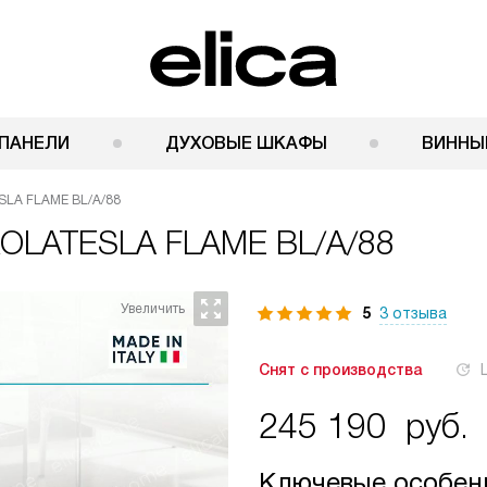
ПАНЕЛИ
ДУХОВЫЕ ШКАФЫ
ВИННЫ
ESLA FLAME BL/A/88
IKOLATESLA FLAME BL/A/88
5
3 отзыва
Снят с производства
245 190
руб.
Ключевые особен