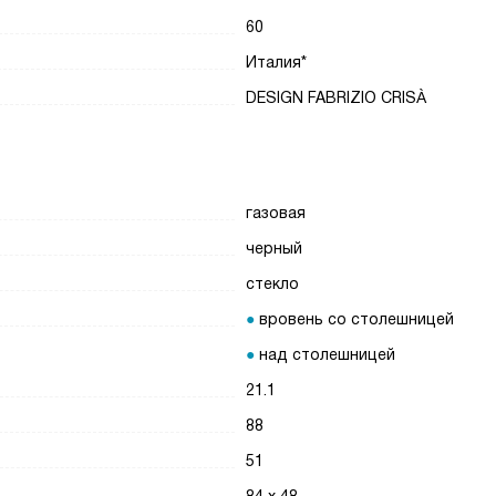
60
Италия*
DESIGN FABRIZIO CRISÀ
газовая
черный
стекло
вровень со столешницей
над столешницей
21.1
88
51