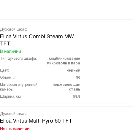
Духовой шкаф
Elica Virtus Combi Steam MW
TFT
В наличии
Тип духового шкафа:
комбинирование
микроволн и пара
Цвет:
черный
Объем, л:
36
Материал внутренней
нержавеющая
камеры:
сталь
Ширина, см:
59.9
Духовой шкаф
Elica Virtus Multi Pyro 60 TFT
Нет в наличии