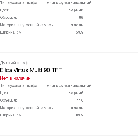
Тип духового шкафа:
многофункциональный
Цвет:
черный
Объем, л:
65
Материал внутренней камеры:
эмаль
Ширина, см:
59.9
Духовой шкаф
Elica Virtus Multi 90 TFT
Нет в наличии
Тип духового шкафа:
многофункциональный
Цвет:
черный
Объем, л:
110
Материал внутренней камеры:
эмаль
Ширина, см:
89.9