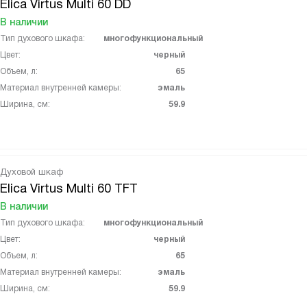
Elica Virtus Multi 60 DD
В наличии
Тип духового шкафа:
многофункциональный
Цвет:
черный
Объем, л:
65
Материал внутренней камеры:
эмаль
Ширина, см:
59.9
Духовой шкаф
Elica Virtus Multi 60 TFT
В наличии
Тип духового шкафа:
многофункциональный
Цвет:
черный
Объем, л:
65
Материал внутренней камеры:
эмаль
Ширина, см:
59.9