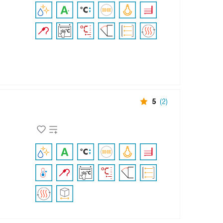
5
(2)