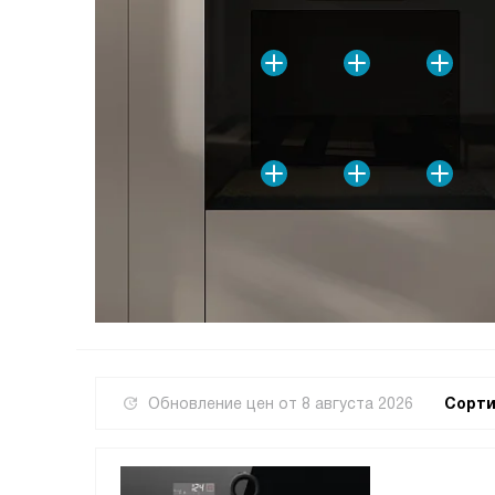
Обновление цен от
8 августа 2026
Сорти