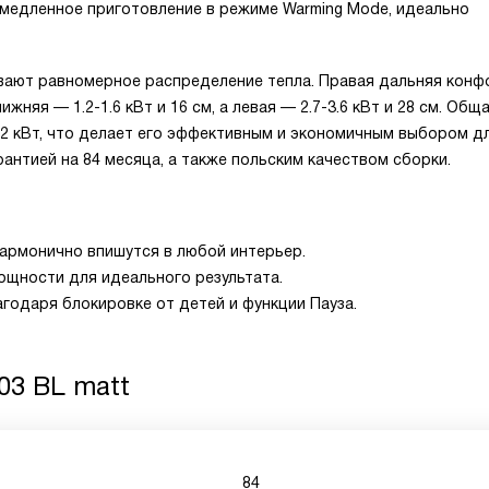
медленное приготовление в режиме Warming Mode, идеально
ают равномерное распределение тепла. Правая дальняя конф
жняя — 1.2-1.6 кВт и 16 см, а левая — 2.7-3.6 кВт и 28 см. Общ
2 кВт, что делает его эффективным и экономичным выбором д
нтией на 84 месяца, а также польским качеством сборки.
гармонично впишутся в любой интерьер.
ощности для идеального результата.
годаря блокировке от детей и функции Пауза.
603 BL matt
84