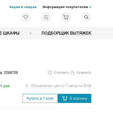
Акции и скидки
Информация покупателям
Е ШКАФЫ
ПОДБОРЩИК ВЫТЯЖЕК
а:
2268709
Отложить
Сравнить
-4
дня
Обновление цен от
7 августа 2026
Купить в 1 клик
В корзину