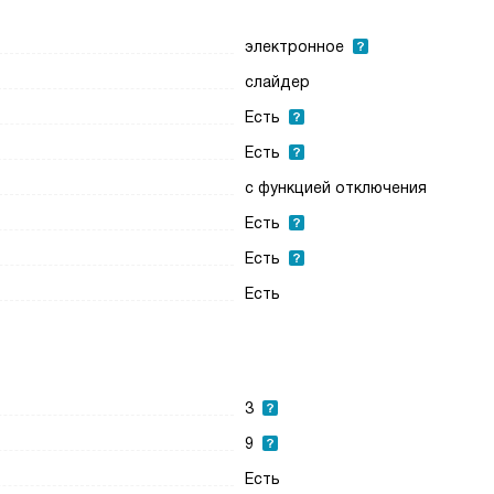
электронное
слайдер
Есть
Есть
с функцией отключения
Есть
Есть
Есть
3
9
Есть