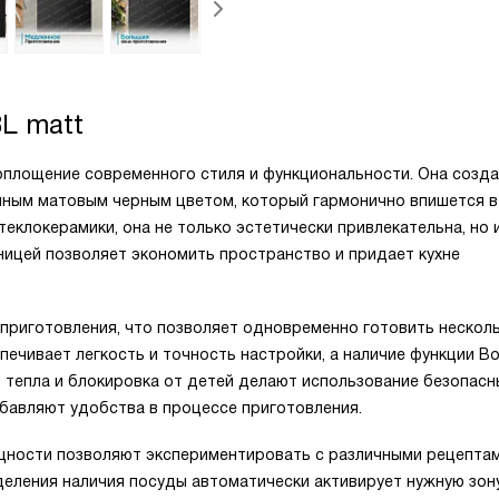
BL matt
воплощение современного стиля и функциональности. Она созда
анным матовым черным цветом, который гармонично впишется 
еклокерамики, она не только эстетически привлекательна, но 
ницей позволяет экономить пространство и придает кухне
приготовления, что позволяет одновременно готовить нескол
ечивает легкость и точность настройки, а наличие функции Bo
 тепла и блокировка от детей делают использование безопасн
обавляют удобства в процессе приготовления.
щности позволяют экспериментировать с различными рецептам
еления наличия посуды автоматически активирует нужную зону