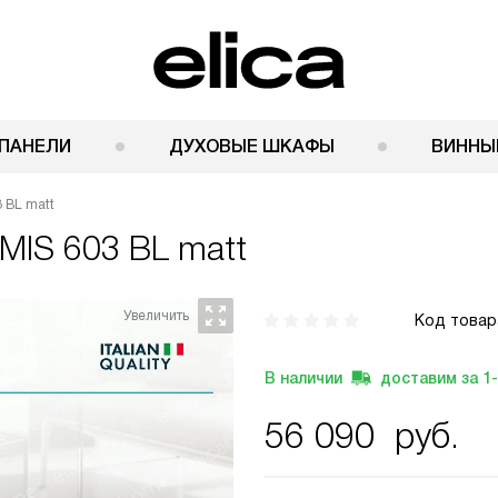
ПАНЕЛИ
ДУХОВЫЕ ШКАФЫ
ВИННЫ
3 BL matt
IMIS 603 BL matt
Код товар
В наличии
доставим за
1
56 090
руб.