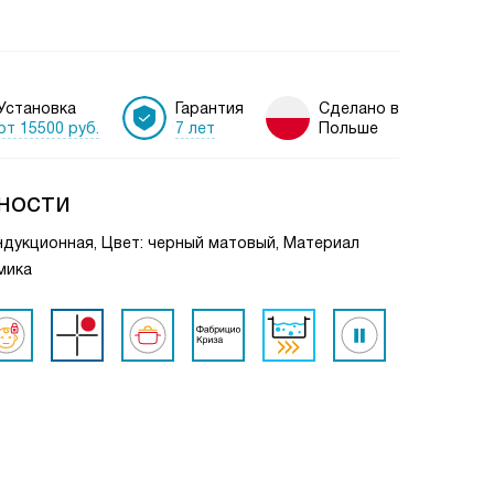
Установка
Гарантия
Сделано в
от 15500 руб.
7 лет
Польше
ности
ндукционная, Цвет: черный матовый, Материал
мика