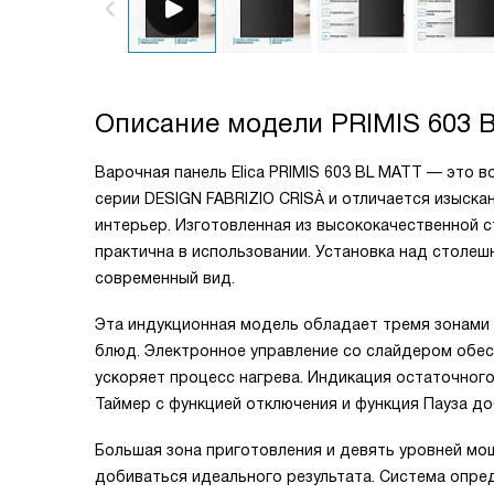
Описание модели
PRIMIS 603 
Варочная панель Elica PRIMIS 603 BL MATT — это 
серии DESIGN FABRIZIO CRISÀ и отличается изыск
интерьер. Изготовленная из высококачественной ст
практична в использовании. Установка над столеш
современный вид.
Эта индукционная модель обладает тремя зонами 
блюд. Электронное управление со слайдером обесп
ускоряет процесс нагрева. Индикация остаточного
Таймер с функцией отключения и функция Пауза д
Большая зона приготовления и девять уровней мо
добиваться идеального результата. Система опред