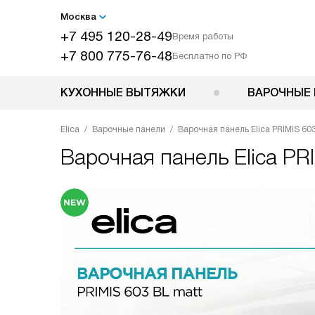
Москва
+7 495 120-28-49
Время работы
+7 800 775-76-48
Бесплатно по РФ
КУХОННЫЕ ВЫТЯЖКИ
ВАРОЧНЫЕ 
Elica
Варочные панели
Варочная панель Elica PRIMIS 60
Варочная панель
Elica PR