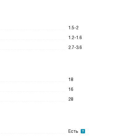
1.5-2
1.2-1.6
2.7-3.6
18
16
28
Есть