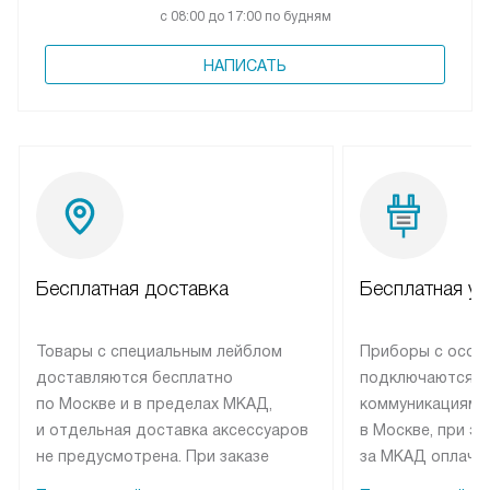
с 08:00 до 17:00 по будням
НАПИСАТЬ
Бесплатная доставка
Бесплатная ус
Товары с специальным лейблом
Приборы с особ
доставляются бесплатно
подключаются к
по Москве и в пределах МКАД,
коммуникациям 
и отдельная доставка аксессуаров
в Москве, при э
не предусмотрена. При заказе
за МКАД оплачив
бытовой техники от Elica,
Специалисты сер