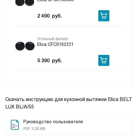
2 490
руб.
Угольный фильтр
Elica CFC0162221
5 390
руб.
Скачать инструкцию для кухонной вытяжки
Elica BELT
LUX BL/A/55
Руководство пользователя
PDF, 3.26 MB