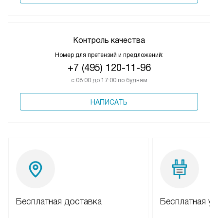
Контроль качества
Номер для претензий и предложений:
+7 (495) 120-11-96
с 08:00 до 17:00 по будням
НАПИСАТЬ
Бесплатная доставка
Бесплатная ус