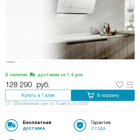
В наличии
доставим за
1-4
дня
128 290
руб.
Купить в 1 клик
В корзину
Обновление цен от
9 августа 2026
Бесплатная
Гарантия
доставка
2 года