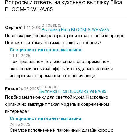
Вопросы и ответы на кухонную вытяжку Elica
BLOOM-S WH/A/85
о товаре:
Сергей
11.11.2025
Вытяжка Elica BLOOM-S WH/A/85
После жарки запахи распространяются по всей квартире.
Поможет ли такая вытяжка решить проблему?
Специалист интернет-магазина
11.11.2025
При правильном подключении и своевременном
включении вытяжка эффективно удаляет запахи и
испарения во время приготовления пищи.
о товаре:
Елена
24.06.2025
Вытяжка Elica BLOOM-S WH/A/85
Подбираем технику для светлой кухни. Насколько
органично выглядит такая модель в современном
интерьере?
Специалист интернет-магазина
24.06.2025
Светлое исполнение и лаконичный дизайн хорошо