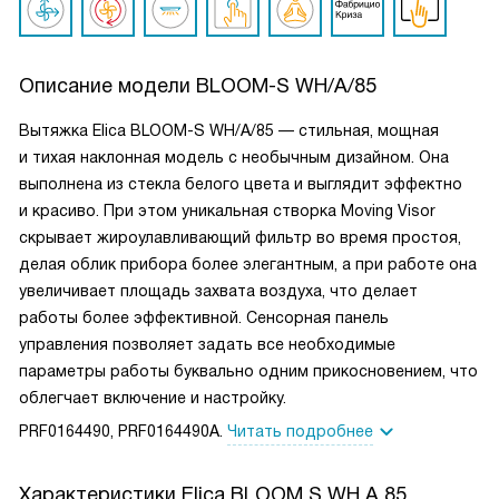
Описание модели
BLOOM-S WH/A/85
Вытяжка Elica BLOOM-S WH/A/85 — стильная, мощная
и тихая наклонная модель с необычным дизайном. Она
выполнена из стекла белого цвета и выглядит эффектно
и красиво. При этом уникальная створка Moving Visor
скрывает жироулавливающий фильтр во время простоя,
делая облик прибора более элегантным, а при работе она
увеличивает площадь захвата воздуха, что делает
работы более эффективной. Сенсорная панель
управления позволяет задать все необходимые
параметры работы буквально одним прикосновением, что
облегчает включение и настройку.
PRF0164490, PRF0164490A.
Читать подробнее
Характеристики
Elica BLOOM S WH A 85