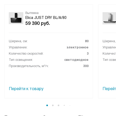
Вытяжка
Elica JUST DRY BL/A/80
59 390
руб.
Ширина, см:
80
Ширина,
Управление:
электронное
Управле
Количество скоростей:
3
Количест
Тип освещения:
светодиодное
Тип осв
Производительность, м³/ч:
300
Перейти к товару
Перейт