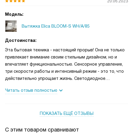
20.06.2023
Модель:
Вытяжка Elica BLOOM-S WH/A/85
Достоинства:
Эта бытовая техника - настоящий прорыв! Она не только
привлекает внимание своим стильным дизайном, но и
впечатляет функциональностью. Сенсорное управление,
три скорости работы и интенсивный режим - это то, что
действительно упрощает жизнь. Светодиодное
освещение, таймер с автоотключением и индикация
Читать отзыв полностью
насыщения фильтра - мелочи, которые делают
использование еще более комфортным!
ПОКАЗАТЬ ЕЩЁ ОТЗЫВЫ
С этим товаром сравнивают