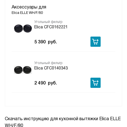
Аксессуары для
Elica ELLE WH/F/80
Угольный фильтр
Elica CFC0162221
5 390
руб.
Угольный фильтр
Elica CFC0140343
2 490
руб.
Скачать инструкцию для кухонной вытяжки
Elica ELLE
WH/F/80