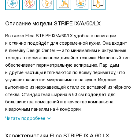
Описание модели
STRIPE IX/A/60/LX
Вытяжка Elica STRIPE IX/A/60/LX удобна в навигации
и отлично подойдёт для современной кухни. Она входит
в линейку Design Center — это минимализм и актуальные
тренды в промышленном дизайне техники. Наклонный тип
обеспечивает периметральную аспирацию. Пар, дым
и другие частицы втягиваются по всему периметру, что
улучшает качество микроклимата на кухне. Изделие
выполнено из нержавеющей стали со вставкой из чёрного
стекла. Стандартная ширина в 60 см подойдёт для
большинства помещений и в качестве компаньона
к варочным панелям на 4 конфорки.
Читать подробнее
Характеристики
Elica STRIPE IX A 60 LX