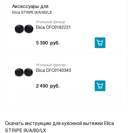
Аксессуары для
Elica STRIPE IX/A/60/LX
Угольный фильтр
Elica CFC0162221
5 390
руб.
Угольный фильтр
Elica CFC0140343
2 490
руб.
Скачать инструкцию для кухонной вытяжки
Elica
STRIPE IX/A/60/LX