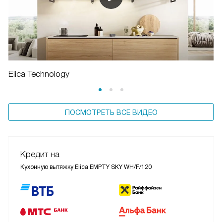
Elica Technology
ПОСМОТРЕТЬ ВСЕ ВИДЕО
Кредит на
Кухонную вытяжку Elica EMPTY SKY WH/F/120