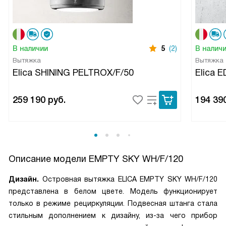
В наличии
5
(2)
В налич
Вытяжка
Вытяжка
Elica SHINING PELTROX/F/50
Elica 
259 190
руб.
194 39
Описание модели
EMPTY SKY WH/F/120
Дизайн.
Островная вытяжка ELICA EMPTY SKY WH/F/120
представлена в белом цвете. Модель функционирует
только в режиме рециркуляции. Подвесная штанга стала
стильным дополнением к дизайну, из-за чего прибор