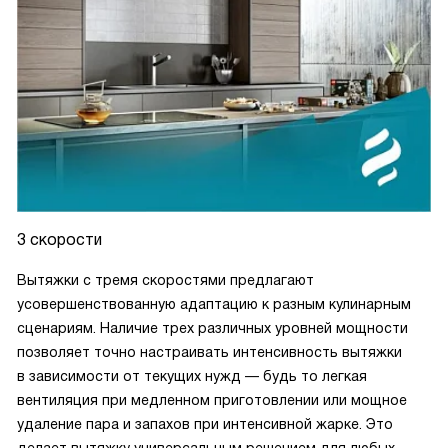
3 скорости
Вытяжки с тремя скоростями предлагают
усовершенствованную адаптацию к разным кулинарным
сценариям. Наличие трех различных уровней мощности
позволяет точно настраивать интенсивность вытяжки
в зависимости от текущих нужд — будь то легкая
вентиляция при медленном приготовлении или мощное
удаление пара и запахов при интенсивной жарке. Это
делает вытяжку универсальным решением для любых