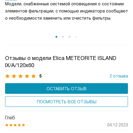
Модели, снабженные системой оповещения о состоянии
делает вытяжку универсальным решением для любых
элементов фильтрации, с помощью индикатора сообщают
кулинарных задач и сохраняет воздух на кухне свежим
о необходимости заменить или очистить фильтры.
и чистым.
Отзывы о модели Elica METEORITE ISLAND
IX/A/120x60
5
2 отзыва
ОСТАВИТЬ ОТЗЫВ
ПОСМОТРЕТЬ ВСЕ ОТЗЫВЫ
Глеб
04.12.2023