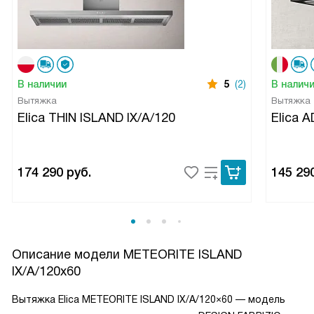
В наличии
5
(2)
В налич
Вытяжка
Вытяжка
Elica THIN ISLAND IX/A/120
Elica 
174 290
руб.
145 29
Описание модели
METEORITE ISLAND
IX/A/120x60
Вытяжка Elica METEORITE ISLAND IX/A/120×60 — модель