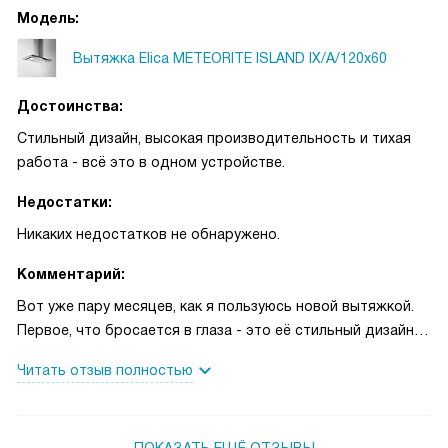
Модель:
Вытяжка Elica METEORITE ISLAND IX/A/120x60
Достоинства:
Стильный дизайн, высокая производительность и тихая
работа - всё это в одном устройстве.
Недостатки:
Никаких недостатков не обнаружено.
Комментарий:
Вот уже пару месяцев, как я пользуюсь новой вытяжкой.
Первое, что бросается в глаза - это её стильный дизайн.
Черное стекло и нержавеющая сталь идеально вписались
Читать отзыв полностью
в интерьер моей кухни, придав ей современный и
элегантный вид.