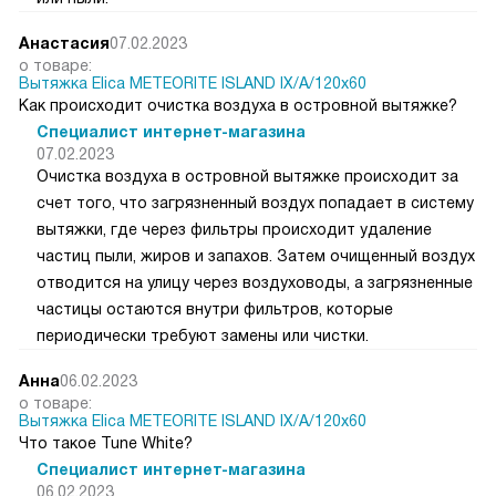
Анастасия
07.02.2023
о товаре:
Вытяжка Elica METEORITE ISLAND IX/A/120x60
Как происходит очистка воздуха в островной вытяжке?
Специалист интернет-магазина
07.02.2023
Очистка воздуха в островной вытяжке происходит за
счет того, что загрязненный воздух попадает в систему
вытяжки, где через фильтры происходит удаление
частиц пыли, жиров и запахов. Затем очищенный воздух
отводится на улицу через воздуховоды, а загрязненные
частицы остаются внутри фильтров, которые
периодически требуют замены или чистки.
Анна
06.02.2023
о товаре:
Вытяжка Elica METEORITE ISLAND IX/A/120x60
Что такое Tune White?
Специалист интернет-магазина
06.02.2023