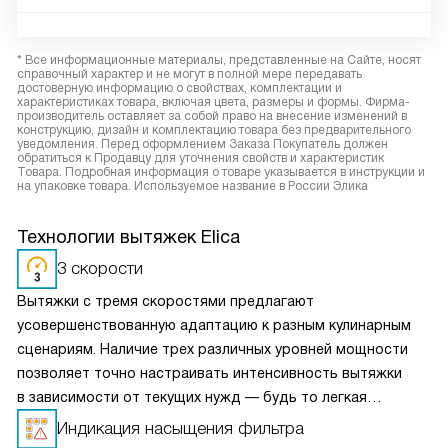
* Все информационные материалы, представленные на Сайте, носят
справочный характер и не могут в полной мере передавать
достоверную информацию о свойствах, комплектации и
характеристиках товара, включая цвета, размеры и формы. Фирма-
производитель оставляет за собой право на внесение изменений в
конструкцию, дизайн и комплектацию товара без предварительного
уведомления. Перед оформлением Заказа Покупатель должен
обратиться к Продавцу для уточнения свойств и характеристик
Товара. Подробная информация о товаре указывается в инструкции и
на упаковке товара. Используемое название в России Элика
Технологии вытяжек Elica
3 скорости
Вытяжки с тремя скоростями предлагают
усовершенствованную адаптацию к разным кулинарным
сценариям. Наличие трех различных уровней мощности
позволяет точно настраивать интенсивность вытяжки
в зависимости от текущих нужд — будь то легкая
вентиляция при медленном приготовлении или мощное
Индикация насыщения фильтра
удаление пара и запахов при интенсивной жарке. Это