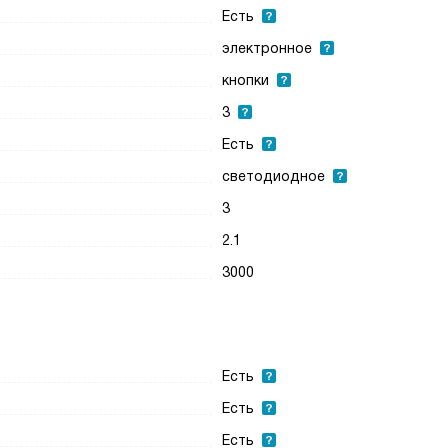
Есть
электронное
кнопки
3
Есть
светодиодное
3
2.1
3000
Есть
Есть
Есть