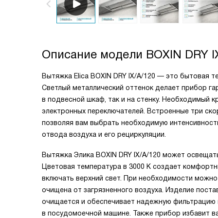
Описание модели
BOXIN DRY I
Вытяжка Elica BOXIN DRY IX/A/120 — это бытовая т
Светлый металлический оттенок делает прибор г
в подвесной шкаф, так и на стенку. Необходимый 
электронных переключателей. Встроенные три ско
позволяя вам выбрать необходимую интенсивност
отвода воздуха и его рециркуляции.
Вытяжка Элика BOXIN DRY IX/A/120 может освещат
Цветовая температура в 3000 К создает комфортн
включать верхний свет. При необходимости можно
очищена от загрязненного воздуха. Изделие поста
очищается и обеспечивает надежную фильтрацию в
в посудомоечной машине. Также прибор избавит вас