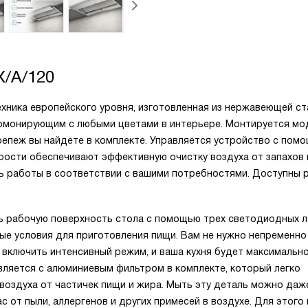
X/A/120
ехника европейского уровня, изготовленная из нержавеющей ст
армонирующим с любыми цветами в интерьере. Монтируется мо
крепеж вы найдете в комплекте. Управляется устройство с пом
рости обеспечивают эффективную очистку воздуха от запахов и
ь работы в соответствии с вашими потребностями. Доступны
ь рабочую поверхность стола с помощью трех светодиодных л
ые условия для приготовления пищи. Вам не нужно непременно
 включить интенсивный режим, и ваша кухня будет максимальн
вляется с алюминиевым фильтром в комплекте, который легко
оздуха от частичек пищи и жира. Мыть эту деталь можно даж
 от пыли, аллергенов и других примесей в воздухе. Для этого