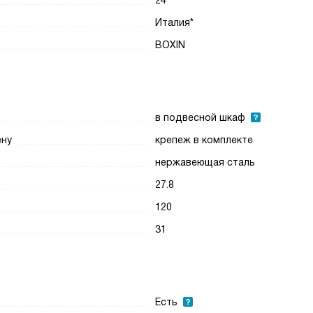
24
Италия*
BOXIN
в подвесной шкаф
ену
крепеж в комплекте
нержавеющая сталь
27.8
120
31
Есть