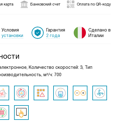
я карта
Банковский счет
Оплата по QR-коду
Условия
Гарантия
Сделано в
установки
2 года
Италии
ности
 электронное, Количество скоростей: 3, Тип
оизводительность, м³/ч: 700