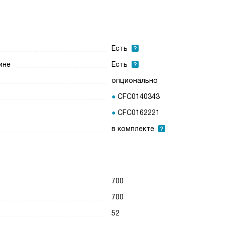
Есть
ине
Есть
опционально
CFC0140343
CFC0162221
в комплекте
700
700
52