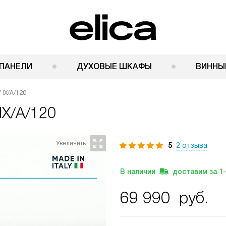
ПАНЕЛИ
ДУХОВЫЕ ШКАФЫ
ВИННЫ
 IX/A/120
IX/A/120
5
2 отзыва
В наличии
доставим за
1
69 990
руб.