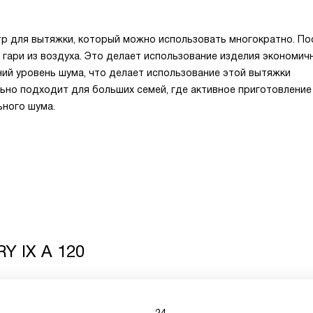
р для вытяжки, который можно использовать многократно. По
и гари из воздуха. Это делает использование изделия экономи
ий уровень шума, что делает использование этой вытяжки
ьно подходит для больших семей, где активное приготовление
ьного шума.
RY IX A 120