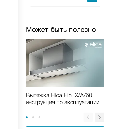
Может быть полезно
Вытяжка Elica Filo IX/A/60
Как вы
инструкция по эксплуатации
вытяжку