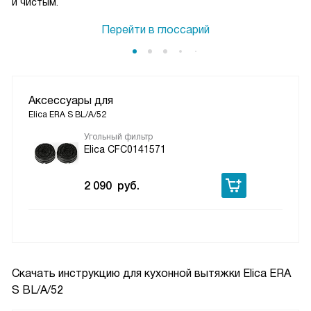
и чистым.
Перейти в глоссарий
Аксессуары для
Elica ERA S BL/A/52
Угольный фильтр
Elica CFC0141571
2 090
руб.
Скачать инструкцию для кухонной вытяжки
Elica ERA
S BL/A/52