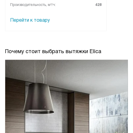
что устройство делает кухню приятнее и удобнее, а
Производительность, м³/ч:
428
бытовые мелочи перестали отвлекать. Рекомендую тем,
кто хочет простую и надёжную встраиваемую вытяжку.
Перейти к товару
Почему стоит выбрать вытяжки Elica