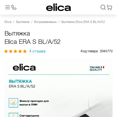
Elica
Вытяжки
Встраиваемые
Вытяжка Elica ERA S BL/A/52
Вытяжка
Elica ERA S BL/A/52
4 отзыва
Код товара:
2045772