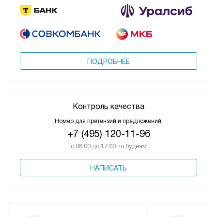
ПОДРОБНЕЕ
Контроль качества
Номер для претензий и предложений:
+7 (495) 120-11-96
с 08:00 до 17:00 по будням
НАПИСАТЬ