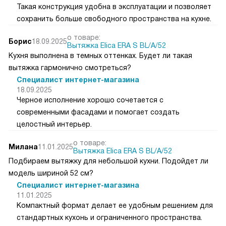
Такая конструкция удобна в эксплуатации и позволяет
сохранить больше свободного пространства на кухне.
о товаре:
Борис
18.09.2025
Вытяжка Elica ERA S BL/A/52
Кухня выполнена в темных оттенках. Будет ли такая
вытяжка гармонично смотреться?
Специалист интернет-магазина
18.09.2025
Черное исполнение хорошо сочетается с
современными фасадами и помогает создать
целостный интерьер.
о товаре:
Милана
11.01.2025
Вытяжка Elica ERA S BL/A/52
Подбираем вытяжку для небольшой кухни. Подойдет ли
модель шириной 52 см?
Специалист интернет-магазина
11.01.2025
Компактный формат делает ее удобным решением для
стандартных кухонь и ограниченного пространства.