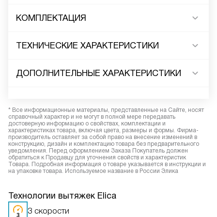
КОМПЛЕКТАЦИЯ
ТЕХНИЧЕСКИЕ ХАРАКТЕРИСТИКИ
ДОПОЛНИТЕЛЬНЫЕ ХАРАКТЕРИСТИКИ
* Все информационные материалы, представленные на Сайте, носят
справочный характер и не могут в полной мере передавать
достоверную информацию о свойствах, комплектации и
характеристиках товара, включая цвета, размеры и формы. Фирма-
производитель оставляет за собой право на внесение изменений в
конструкцию, дизайн и комплектацию товара без предварительного
уведомления. Перед оформлением Заказа Покупатель должен
обратиться к Продавцу для уточнения свойств и характеристик
Товара. Подробная информация о товаре указывается в инструкции и
на упаковке товара. Используемое название в России Элика
Технологии вытяжек Elica
3 скорости