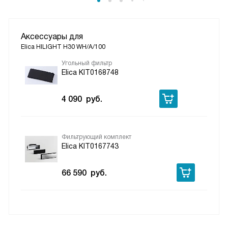
Аксессуары для
Elica HILIGHT H30 WH/A/100
Угольный фильтр
Elica KIT0168748
4 090
руб.
Фильтрующий комплект
Elica KIT0167743
66 590
руб.