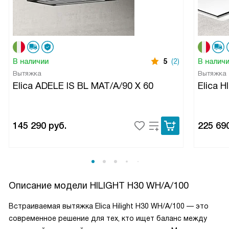
В наличии
5
(2)
В налич
Вытяжка
Вытяжка
Elica ADELE IS BL MAT/A/90 X 60
Elica 
145 290
руб.
225 69
Описание модели
HILIGHT H30 WH/A/100
Встраиваемая вытяжка Elica Hilight H30 WH/A/100 — это
современное решение для тех, кто ищет баланс между