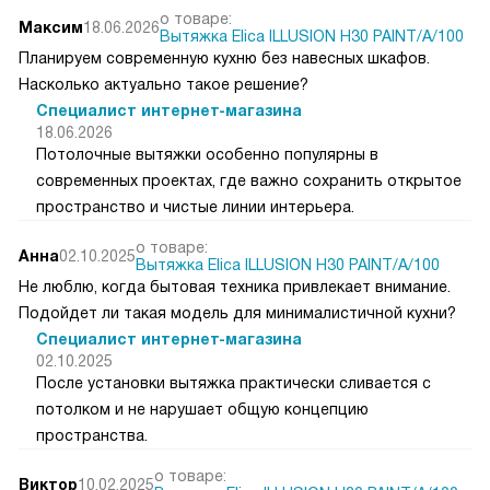
о товаре:
Максим
18.06.2026
Вытяжка Elica ILLUSION H30 PAINT/A/100
Планируем современную кухню без навесных шкафов.
Насколько актуально такое решение?
Специалист интернет-магазина
18.06.2026
Потолочные вытяжки особенно популярны в
современных проектах, где важно сохранить открытое
пространство и чистые линии интерьера.
о товаре:
Анна
02.10.2025
Вытяжка Elica ILLUSION H30 PAINT/A/100
Не люблю, когда бытовая техника привлекает внимание.
Подойдет ли такая модель для минималистичной кухни?
Специалист интернет-магазина
02.10.2025
После установки вытяжка практически сливается с
потолком и не нарушает общую концепцию
пространства.
о товаре:
Виктор
10.02.2025