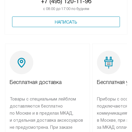
+7 (495) 120-11-96
с 08:00 до 17:00 по будням
НАПИСАТЬ
Бесплатная доставка
Бесплатная ус
Товары с специальным лейблом
Приборы с особ
доставляются бесплатно
подключаются к
по Москве и в пределах МКАД,
коммуникациям 
и отдельная доставка аксессуаров
в Москве, при э
не предусмотрена. При заказе
за МКАД оплачив