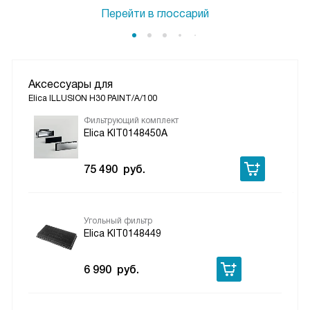
Перейти в глоссарий
Аксессуары для
Elica ILLUSION H30 PAINT/A/100
Фильтрующий комплект
Elica KIT0148450A
75 490
руб.
Угольный фильтр
Elica KIT0148449
6 990
руб.