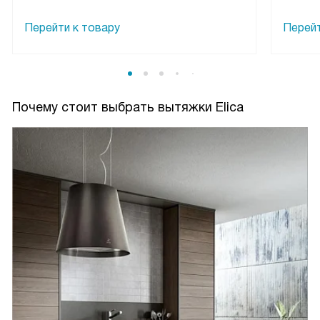
Перейти к товару
Перейт
Почему стоит выбрать вытяжки Elica