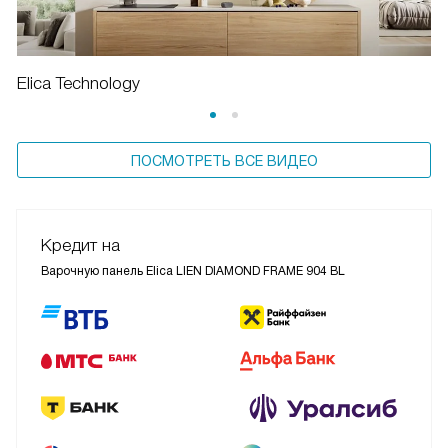
Elica Technology
ПОСМОТРЕТЬ ВСЕ ВИДЕО
Кредит на
Варочную панель Elica LIEN DIAMOND FRAME 904 BL