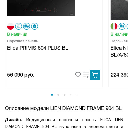
В наличии
В налич
Варочная панель
Варочная
Elica PRIMIS 604 PLUS BL
Elica 
BL/A/8
56 090
руб.
224 39
Описание модели
LIEN DIAMOND FRAME 904 BL
Дизайн.
Индукционная варочная панель ELICA LIEN
DIAMOND FRAME 904 BL выполнена в черном цвете и