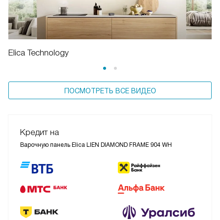
Elica Technology
ПОСМОТРЕТЬ ВСЕ ВИДЕО
Кредит на
Варочную панель Elica LIEN DIAMOND FRAME 904 WH