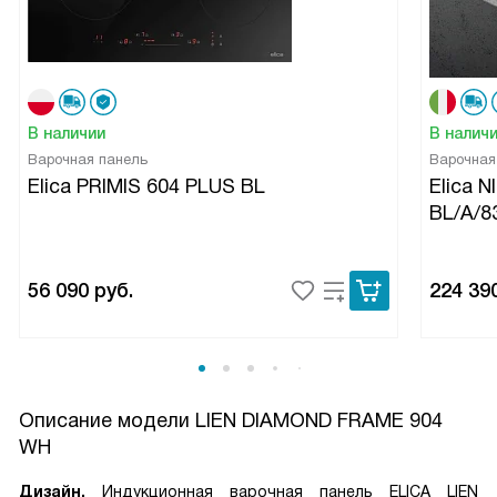
В наличии
В налич
Варочная панель
Варочная
Elica PRIMIS 604 PLUS BL
Elica 
BL/A/8
56 090
руб.
224 39
Описание модели
LIEN DIAMOND FRAME 904
WH
Дизайн.
Индукционная варочная панель ELICA LIEN