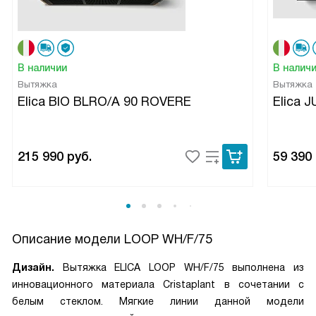
В наличии
В налич
Вытяжка
Вытяжка
Elica BIO BLRO/A 90 ROVERE
Elica 
215 990
руб.
59 390
Описание модели
LOOP WH/F/75
Дизайн.
Вытяжка ELICA LOOP WH/F/75 выполнена из
инновационного материала Cristaplant в сочетании с
белым стеклом. Мягкие линии данной модели