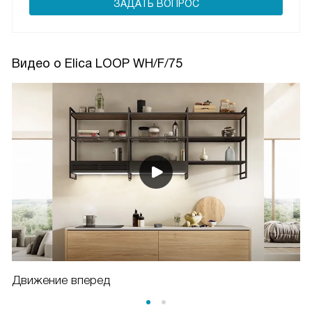
ЗАДАТЬ ВОПРОС
Видео о Elica LOOP WH/F/75
Движение вперед