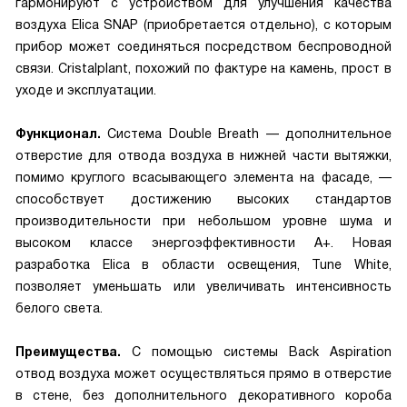
гармонируют с устройством для улучшения качества
воздуха Elica SNAP (приобретается отдельно), с которым
прибор может соединяться посредством беспроводной
связи. Cristalplant, похожий по фактуре на камень, прост в
уходе и эксплуатации.
Функционал.
Система Double Breath — дополнительное
отверстие для отвода воздуха в нижней части вытяжки,
помимо круглого всасывающего элемента на фасаде, —
способствует достижению высоких стандартов
производительности при небольшом уровне шума и
высоком классе энергоэффективности А+. Новая
разработка Elica в области освещения, Tune White,
позволяет уменьшать или увеличивать интенсивность
белого света.
Преимущества.
С помощью системы Back Aspiration
отвод воздуха может осуществляться прямо в отверстие
в стене, без дополнительного декоративного короба