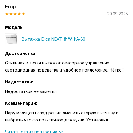
Егор
29.09.2025
Модель:
Вытяжка Elica NEAT @ WH/A/60
Достоинства:
Стильная и тихая вытяжка: сенсорное управление,
светодиодная подсветка и удобное приложение. Чётко!!
Недостатки:
Недостатков не заметил.
Комментарий:
Пару месяцев назад решил сменить старую вытяжку и
выбрать что-то практичное для кухни. Установил
настенным способом — всё прошло без проблем, на
Читать отзыв полностью